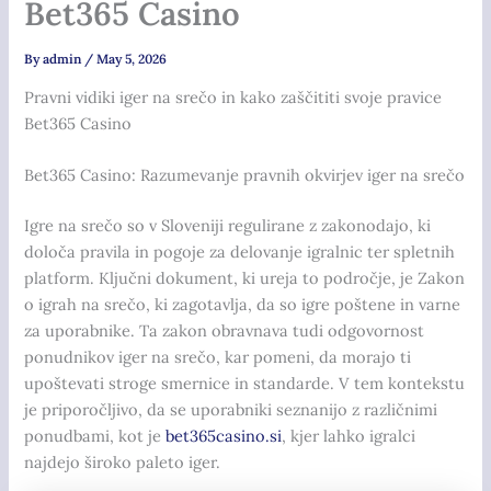
Bet365 Casino
By
admin
/
May 5, 2026
Pravni vidiki iger na srečo in kako zaščititi svoje pravice
Bet365 Casino
Bet365 Casino: Razumevanje pravnih okvirjev iger na srečo
Igre na srečo so v Sloveniji regulirane z zakonodajo, ki
določa pravila in pogoje za delovanje igralnic ter spletnih
platform. Ključni dokument, ki ureja to področje, je Zakon
o igrah na srečo, ki zagotavlja, da so igre poštene in varne
za uporabnike. Ta zakon obravnava tudi odgovornost
ponudnikov iger na srečo, kar pomeni, da morajo ti
upoštevati stroge smernice in standarde. V tem kontekstu
je priporočljivo, da se uporabniki seznanijo z različnimi
ponudbami, kot je
bet365casino.si
, kjer lahko igralci
najdejo široko paleto iger.