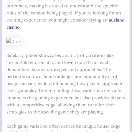
outcomes, making it crucial to understand the specific
rules of the version being played. If you’re looking for an
exciting experience, you might consider trying an
ausland
casino
.
Similarly, poker showcases an array of variations like
Texas Hold’em, Omaha, and Seven Card Stud, each
demanding distinct strategies and approaches. The
betting structure, hand rankings, and community card
usage can vary widely, influencing how players approach
their gameplay. Understanding these variations not only
enhances the gaming experience but also provides players
with a competitive edge, allowing them to tailor their
strategies to the specific game they are playing.
Each game variation often carries its unique house edge,