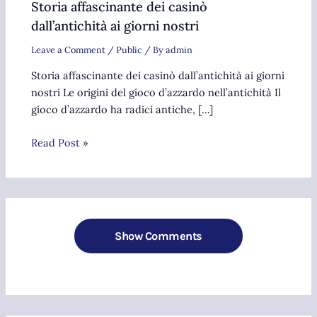
Storia affascinante dei casinò
dall’antichità ai giorni nostri
Leave a Comment
/
Public
/ By
admin
Storia affascinante dei casinò dall’antichità ai giorni
nostri Le origini del gioco d’azzardo nell’antichità Il
gioco d’azzardo ha radici antiche, […]
Read Post »
Show Comments