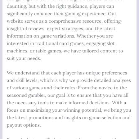
daunting, but with the right guidance, players can
significantly enhance their gaming experience. Our
website serves as a comprehensive resource, offering
insightful reviews, expert strategies, and the latest
information on game variations. Whether you are
interested in traditional card games, engaging slot
machines, or table games, we have tailored content to
suit your needs.
We understand that each player has unique preferences
and skill levels, which is why we provide detailed analyses
of various games and their rules. From the novice to the
seasoned gambler, our goal is to ensure that you have all
the necessary tools to make informed decisions. With a
focus on maximizing your winning potential, we bring you
the latest promotions and insights on game selection and
payout options.