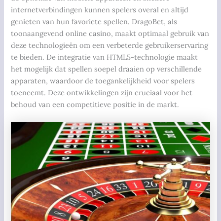
internetverbindingen kunnen spelers overal en altijd
genieten van hun favoriete spellen. DragoBet, als
toonaangevend online casino, maakt optimaal gebruik van
deze technologieën om een verbeterde gebruikerservaring
te bieden. De integratie van HTML5-technologie maakt
het mogelijk dat spellen soepel draaien op verschillende
apparaten, waardoor de toegankelijkheid voor spelers
toeneemt. Deze ontwikkelingen zijn cruciaal voor het
behoud van een competitieve positie in de markt.