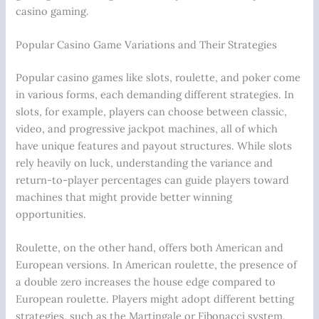
casino gaming.
Popular Casino Game Variations and Their Strategies
Popular casino games like slots, roulette, and poker come
in various forms, each demanding different strategies. In
slots, for example, players can choose between classic,
video, and progressive jackpot machines, all of which
have unique features and payout structures. While slots
rely heavily on luck, understanding the variance and
return-to-player percentages can guide players toward
machines that might provide better winning
opportunities.
Roulette, on the other hand, offers both American and
European versions. In American roulette, the presence of
a double zero increases the house edge compared to
European roulette. Players might adopt different betting
strategies, such as the Martingale or Fibonacci system,