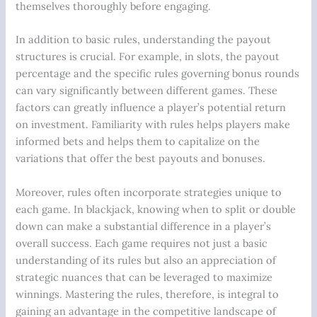
themselves thoroughly before engaging.
In addition to basic rules, understanding the payout
structures is crucial. For example, in slots, the payout
percentage and the specific rules governing bonus rounds
can vary significantly between different games. These
factors can greatly influence a player’s potential return
on investment. Familiarity with rules helps players make
informed bets and helps them to capitalize on the
variations that offer the best payouts and bonuses.
Moreover, rules often incorporate strategies unique to
each game. In blackjack, knowing when to split or double
down can make a substantial difference in a player’s
overall success. Each game requires not just a basic
understanding of its rules but also an appreciation of
strategic nuances that can be leveraged to maximize
winnings. Mastering the rules, therefore, is integral to
gaining an advantage in the competitive landscape of