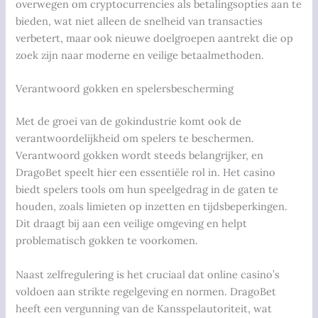
overwegen om cryptocurrencies als betalingsopties aan te
bieden, wat niet alleen de snelheid van transacties
verbetert, maar ook nieuwe doelgroepen aantrekt die op
zoek zijn naar moderne en veilige betaalmethoden.
Verantwoord gokken en spelersbescherming
Met de groei van de gokindustrie komt ook de
verantwoordelijkheid om spelers te beschermen.
Verantwoord gokken wordt steeds belangrijker, en
DragoBet speelt hier een essentiële rol in. Het casino
biedt spelers tools om hun speelgedrag in de gaten te
houden, zoals limieten op inzetten en tijdsbeperkingen.
Dit draagt bij aan een veilige omgeving en helpt
problematisch gokken te voorkomen.
Naast zelfregulering is het cruciaal dat online casino’s
voldoen aan strikte regelgeving en normen. DragoBet
heeft een vergunning van de Kansspelautoriteit, wat