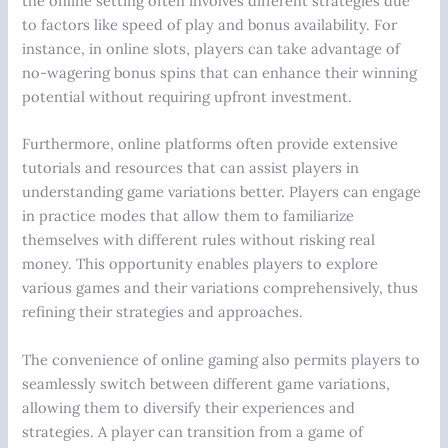
the online setting often involves different strategies due
to factors like speed of play and bonus availability. For
instance, in online slots, players can take advantage of
no-wagering bonus spins that can enhance their winning
potential without requiring upfront investment.
Furthermore, online platforms often provide extensive
tutorials and resources that can assist players in
understanding game variations better. Players can engage
in practice modes that allow them to familiarize
themselves with different rules without risking real
money. This opportunity enables players to explore
various games and their variations comprehensively, thus
refining their strategies and approaches.
The convenience of online gaming also permits players to
seamlessly switch between different game variations,
allowing them to diversify their experiences and
strategies. A player can transition from a game of