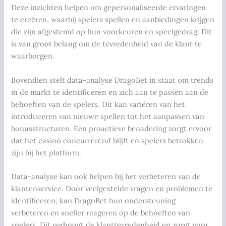
Deze inzichten helpen om gepersonaliseerde ervaringen
te creëren, waarbij spelers spellen en aanbiedingen krijgen
die zijn afgestemd op hun voorkeuren en speelgedrag. Dit
is van groot belang om de tevredenheid van de klant te
waarborgen.
Bovendien stelt data-analyse DragoBet in staat om trends
in de markt te identificeren en zich aan te passen aan de
behoeften van de spelers. Dit kan variëren van het
introduceren van nieuwe spellen tot het aanpassen van
bonusstructuren. Een proactieve benadering zorgt ervoor
dat het casino concurrerend blijft en spelers betrokken
zijn bij het platform.
Data-analyse kan ook helpen bij het verbeteren van de
klantenservice. Door veelgestelde vragen en problemen te
identificeren, kan DragoBet hun ondersteuning
verbeteren en sneller reageren op de behoeften van
spelers. Dit verhoogt de klanttevredenheid en zorgt voor