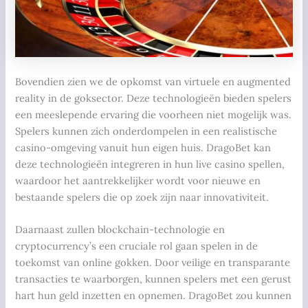
Bovendien zien we de opkomst van virtuele en augmented
reality in de goksector. Deze technologieën bieden spelers
een meeslepende ervaring die voorheen niet mogelijk was.
Spelers kunnen zich onderdompelen in een realistische
casino-omgeving vanuit hun eigen huis. DragoBet kan
deze technologieën integreren in hun live casino spellen,
waardoor het aantrekkelijker wordt voor nieuwe en
bestaande spelers die op zoek zijn naar innovativiteit.
Daarnaast zullen blockchain-technologie en
cryptocurrency’s een cruciale rol gaan spelen in de
toekomst van online gokken. Door veilige en transparante
transacties te waarborgen, kunnen spelers met een gerust
hart hun geld inzetten en opnemen. DragoBet zou kunnen