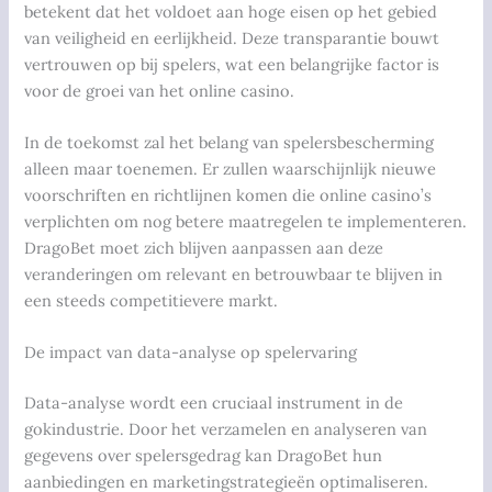
betekent dat het voldoet aan hoge eisen op het gebied
van veiligheid en eerlijkheid. Deze transparantie bouwt
vertrouwen op bij spelers, wat een belangrijke factor is
voor de groei van het online casino.
In de toekomst zal het belang van spelersbescherming
alleen maar toenemen. Er zullen waarschijnlijk nieuwe
voorschriften en richtlijnen komen die online casino’s
verplichten om nog betere maatregelen te implementeren.
DragoBet moet zich blijven aanpassen aan deze
veranderingen om relevant en betrouwbaar te blijven in
een steeds competitievere markt.
De impact van data-analyse op spelervaring
Data-analyse wordt een cruciaal instrument in de
gokindustrie. Door het verzamelen en analyseren van
gegevens over spelersgedrag kan DragoBet hun
aanbiedingen en marketingstrategieën optimaliseren.