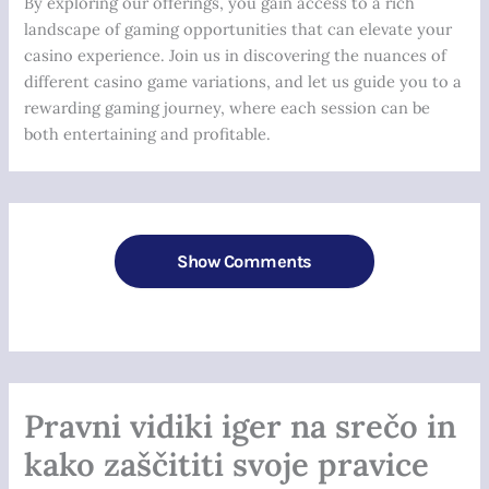
By exploring our offerings, you gain access to a rich
landscape of gaming opportunities that can elevate your
casino experience. Join us in discovering the nuances of
different casino game variations, and let us guide you to a
rewarding gaming journey, where each session can be
both entertaining and profitable.
Show Comments
Pravni vidiki iger na srečo in
kako zaščititi svoje pravice