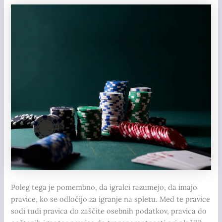
Poleg tega je pomembno, da igralci razumejo, da imajo
pravice, ko se odločijo za igranje na spletu. Med te pravice
sodi tudi pravica do zaščite osebnih podatkov, pravica do