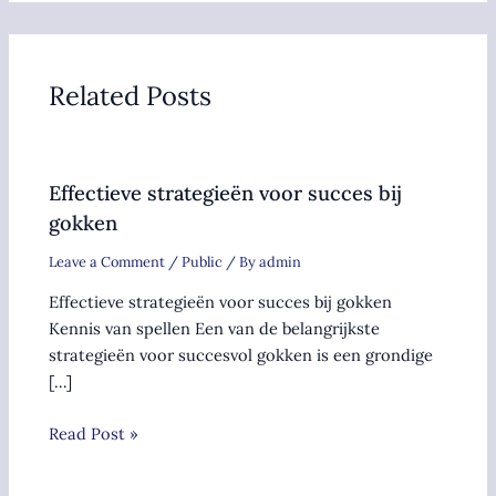
Related Posts
Effectieve strategieën voor succes bij
gokken
Leave a Comment
/
Public
/ By
admin
Effectieve strategieën voor succes bij gokken
Kennis van spellen Een van de belangrijkste
strategieën voor succesvol gokken is een grondige
[…]
Read Post »