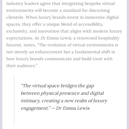
Industry leaders agree that integrating bespoke virtual
environments will become a standard for discerning
clientele. When luxury brands invest in immersive digital
spaces, they offer a unique blend of accessibility,
exclusivity, and innovation that aligns with modern luxury
expectations. As
Dr Emma Lewis
, a renowned hospitality
futurist, notes, “The evolution of virtual environments is
not merely an enhancement but a fundamental shift in
how luxury brands communicate and build trust with
their audience.”
“The virtual space bridges the gap
between physical presence and digital
intimacy, creating a new realm of luxury
engagement.” — Dr Emma Lewis