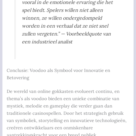
vooral in de emotionele ervaring die het
spel biedt. Spelers willen niet alleen
winnen, ze willen ondergedompeld
worden in een verhaal dat ze niet snel
zullen vergeten.” —
Voorbeeldquote van
een industrieel analist
Conclusie: Voodoo als Symbool voor Innovatie en
Betovering
De wereld van online gokkasten evolueert continu, en
thema’s als voodoo bieden een unieke combinatie van
mystiek, melodie en gameplay die verder gaan dan
traditionele casinospellen. Door het strategisch gebruik
van symboliek, storytelling en innovatieve technologieën,
creëren ontwikkelaars een onmiskenbare
aantrekkingskracht voor een breed publiek.