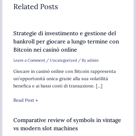
Related Posts
Strategie di investimento e gestione del
bankroll per giocare a lungo termine con
Bitcoin nei casinò online
Leave a Comment
/
Uncategorized
/ By
admin
Giocare in casinò online con Bitcoin rappresenta
un’opportunità unica grazie alla sua volatilità
benefica e ai bassi costi di transazione. […]
Read Post »
Comparative review of symbols in vintage
vs modern slot machines