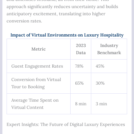
approach significantly reduces uncertainty and builds
anticipatory excitement, translating into higher
conversion rates.
Impact of Virtual Environments on Luxury Hospitality
2023
Industry
Metric
Data
Benchmark
Guest Engagement Rates
78%
45%
Conversion from Virtual
65%
30%
Tour to Booking
Average Time Spent on
8 min
3 min
Virtual Content
Expert Insights: The Future of Digital Luxury Experiences