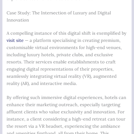
Case Study: The Intersection of Luxury and Digital
Innovation
A compelling instance of this digital shift is exemplified by
visit site
— a platform specialising in creating premium,
customisable virtual environments for high-end venues,
including luxury hotels, private clubs, and exclusive
resorts. Their services enable establishments to craft
engaging digital representations of their properties,
seamlessly integrating virtual reality (VR), augmented
reality (AR), and interactive media.
By offering such immersive digital experiences, hotels can
enhance their marketing outreach, especially targeting
affluent clients who value exclusivity and innovation. For
instance, a client considering a high-end retreat can tour
the resort via a VR headset, experiencing the ambiance
and amenities firsthand, all from their home. This