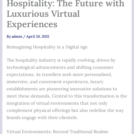
Hospitality: The Future with
Luxurious Virtual
Experiences
By
admin
/
April 20, 2025
Reimagining Hospitality in a Digital Age
The hospitality industry is rapidly evolving, driven by
technological advancements and shifting consumer
expectations. As travellers seek more personalised,
immersive, and convenient experiences, luxury
establishments are pioneering innovative solutions to
meet these demands. Central to this transformation is the
integration of virtual environments that not only
complement physical offerings but also redefine the way
brands engage with their clientele.
Virtual Environments: Beyond Traditional Realms