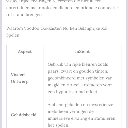
visueel rijke ervaringen te creëren die niet alleen
entertainen maar ook een diepere emotionele connectie
tot stand brengen.
Waarom Voodoo Gokkasten Nu Een Belangrijke Rol
Spelen
Aspect
InZicht
Gebruik van rijke kleuren zoals
paars, zwart en gouden tinten,
Visueel
gecombineerd met symbolen van
Ontwerp
magie en ritueel-artefacten voor
een hypnotiserend effect.
Ambient geluiden en mysterieuze
melodieën verhogen de
Geluidsbeeld
immersieve ervaring en stimuleren
het spelen.