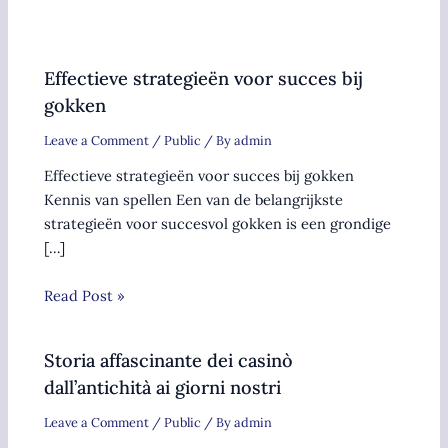
Effectieve strategieën voor succes bij
gokken
Leave a Comment
/
Public
/ By
admin
Effectieve strategieën voor succes bij gokken
Kennis van spellen Een van de belangrijkste
strategieën voor succesvol gokken is een grondige
[…]
Read Post »
Storia affascinante dei casinò
dall’antichità ai giorni nostri
Leave a Comment
/
Public
/ By
admin