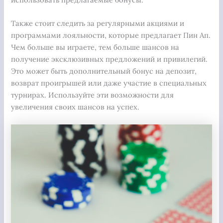
Также стоит следить за регулярными акциями и
программами лояльности, которые предлагает Пин Ап.
Чем больше вы играете, тем больше шансов на
получение эксклюзивных предложений и привилегий.
Это может быть дополнительный бонус на депозит,
возврат проигрышей или даже участие в специальных
турнирах. Используйте эти возможности для
увеличения своих шансов на успех.