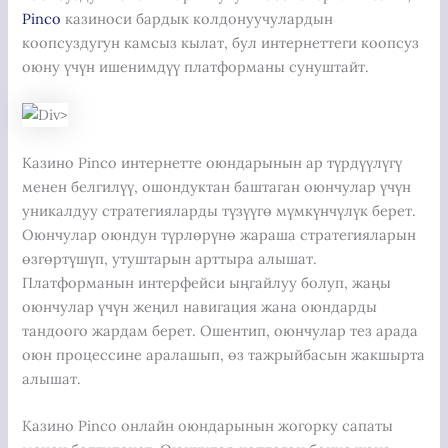
Pinco
казиноси бардык колдонуучулардын
коопсуздугун камсыз кылат, бул интернеттеги коопсуз
оюну үчүн ишенимдүү платформаны сунуштайт.
Казино Pinco интернетте оюндарынын ар түрдүүлүгү
менен белгилүү, ошондуктан баштаган оюнчулар үчүн
уникалдуу стратегияларды түзүүгө мүмкүнчүлүк берет.
Оюнчулар оюндун түрлөрүнө жараша стратегияларын
өзгөртүшүп, утуштарын арттыра алышат.
Платформанын интерфейси ыңгайлуу болуп, жаңы
оюнчулар үчүн жеңил навигация жана оюндарды
тандоого жардам берет. Ошентип, оюнчулар тез арада
оюн процессине аралашып, өз тажрыйбасын жакшырта
алышат.
Казино Pinco онлайн оюндарынын жогорку сапаты