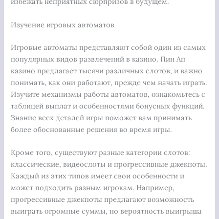
избежать неприятных сюрпризов в будущем.
Изучение игровых автоматов
Игровые автоматы представляют собой один из самых
популярных видов развлечений в казино. Пин Ап
казино предлагает тысячи различных слотов, и важно
понимать, как они работают, прежде чем начать играть.
Изучите механизмы работы автоматов, ознакомьтесь с
таблицей выплат и особенностями бонусных функций.
Знание всех деталей игры поможет вам принимать
более обоснованные решения во время игры.
Кроме того, существуют разные категории слотов:
классические, видеослоты и прогрессивные джекпоты.
Каждый из этих типов имеет свои особенности и
может подходить разным игрокам. Например,
прогрессивные джекпоты предлагают возможность
выиграть огромные суммы, но вероятность выигрыша