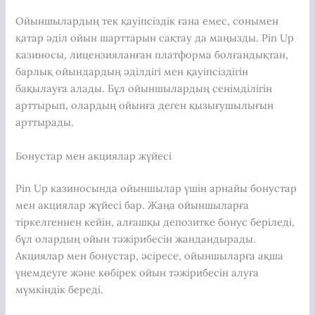
Ойыншылардың тек қауіпсіздік ғана емес, сонымен
қатар әділ ойын шарттарын сақтау да маңызды. Pin Up
казиносы, лицензияланған платформа болғандықтан,
барлық ойындардың әділдігі мен қауіпсіздігін
бақылауға алады. Бұл ойыншылардың сенімділігін
арттырып, олардың ойынға деген қызығушылығын
арттырады.
Бонустар мен акциялар жүйесі
Pin Up казиносында ойыншылар үшін арнайы бонустар
мен акциялар жүйесі бар. Жаңа ойыншыларға
тіркелгеннен кейін, алғашқы депозитке бонус беріледі,
бұл олардың ойын тәжірибесін жандандырады.
Акциялар мен бонустар, әсіресе, ойыншыларға ақша
үнемдеуге және көбірек ойын тәжірибесін алуға
мүмкіндік береді.