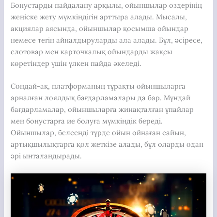
Бонустарды пайдалану арқылы, ойыншылар өздерінің
жеңіске жету мүмкіндігін арттыра алады. Мысалы,
акциялар аясында, ойыншылар қосымша ойындар
немесе тегін айналдыруларды ала алады. Бұл, әсіресе,
слотовар мен карточкалық ойындарды жақсы
көретіндер үшін үлкен пайда әкеледі.
Сондай-ақ, платформаның тұрақты ойыншыларға
арналған лоялдық бағдарламалары да бар. Мұндай
бағдарламалар, ойыншыларға жинақталған ұпайлар
мен бонустарға ие болуға мүмкіндік береді.
Ойыншылар, белсенді түрде ойын ойнаған сайын,
артықшылықтарға қол жеткізе алады, бұл оларды одан
әрі ынталандырады.