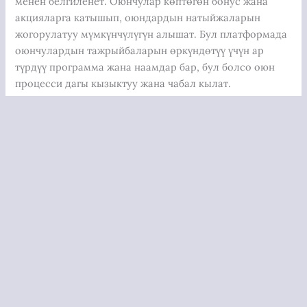
менен белгиленет. Оюнчулар көптөгөн бонус жана
акцияларга катышып, оюндардын натыйжаларын
жогорулатуу мүмкүнчүлүгүн алышат. Бул платформада
оюнчулардын тажрыйбаларын өркүндөтүү үчүн ар
түрдүү программа жана наамдар бар, бул болсо оюн
процесси дагы кызыктуу жана чабал кылат.
Стратегияларды тандоо
Башталгыч оюнчулар үчүн стратегияны туура тандоо —
утушту көбөйтүүнүн алгачкы баскычы. Негизги оюндун
түрлөрүн түшүнүү маанилүү. Мисалы, слоттордо
ойногондо, оюнчулар, адатта, кездеме системасына же
фиксирленген төлөмдөргө таянат. Бул жерде, чоң
утуштарды алуу үчүн, оюндун статистикасын жана
өзгөчөлүктөрүн жакшы билүү керек. Слоттордун RTP
(Return to Player) пайызын карап, кандай оюндар сизге
көбүрөөк утуш алып келерин биле аласыз.