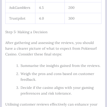
AskGamblers
4.5
200
Trustpilot
4.0
300
Step 5: Making a Decision
After gathering and assessing the reviews, you should
have a clearer picture of what to expect from Pokiesurf
Casino. Consider these final steps:
Summarise the insights gained from the reviews.
Weigh the pros and cons based on customer
feedback.
Decide if the casino aligns with your gaming
preferences and risk tolerance.
Utilising customer reviews effectively can enhance your