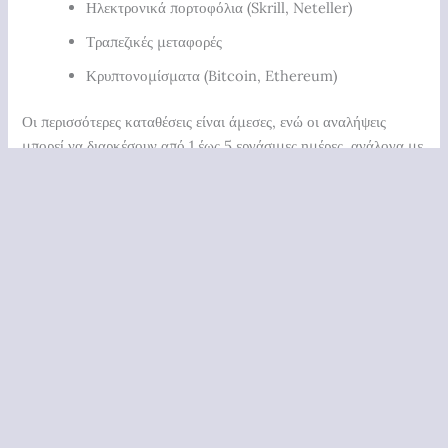
Ηλεκτρονικά πορτοφόλια (Skrill, Neteller)
Τραπεζικές μεταφορές
Κρυπτονομίσματα (Bitcoin, Ethereum)
Οι περισσότερες καταθέσεις είναι άμεσες, ενώ οι αναλήψεις
μπορεί να διαρκέσουν από 1 έως 5 εργάσιμες ημέρες, ανάλογα με
τη μέθοδο που επιλέγετε.
Κοινές Μύθοι για το Meowzino
Μύθος:
Όλα τα online καζίνο είναι απατηλά.
Αλήθεια:
Το Meowzino είναι αδειοδοτημένο από την
Επιτροπή Ελέγχου Παιγνίων (HGC), διασφαλίζοντας
την ασφάλεια και τη δικαιοσύνη.
Μύθος:
Οι πιθανότητες νίκης είναι πολύ χαμηλές.
Αλήθεια:
Τα παιχνίδια στο Meowzino έχουν υψηλό
RTP (Return to Player), συνήθως γύρω από το 95%,