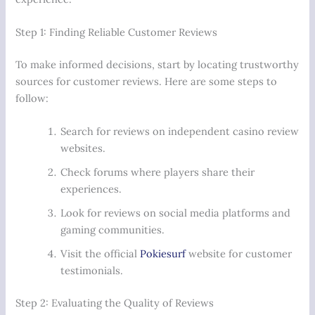
Step 1: Finding Reliable Customer Reviews
To make informed decisions, start by locating trustworthy
sources for customer reviews. Here are some steps to
follow:
Search for reviews on independent casino review
websites.
Check forums where players share their
experiences.
Look for reviews on social media platforms and
gaming communities.
Visit the official
Pokiesurf
website for customer
testimonials.
Step 2: Evaluating the Quality of Reviews