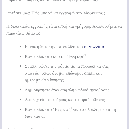
Ρωτήστε μας: Πώς μπορώ να εγγραφώ στο Meowzino;
Η διαδικασία εγγραφής είναι απλή και γρήγορη. Ακολουθήστε τα
παρακάτω βήματα:
Επισκεφθείτε την ιστοσελίδα του
meowzino
.
Κάντε κλικ στο κουμπί “Εγγραφή”.
Συμπληρώστε την φόρμα με τα προσωπικά σας
στοιχεία, όπως όνομα, επώνυμο, email και
ημερομηνία γέννησης.
Δημιουργήστε έναν ασφαλή κωδικό πρόσβασης.
Αποδεχτείτε τους όρους και τις προϋποθέσεις.
Κάντε κλικ στο “Εγγραφή” για να ολοκληρώσετε τη
διαδικασία.