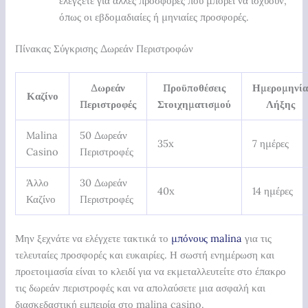
ελέγξετε για άλλες προσφορές που μπορεί να ισχύουν,
όπως οι εβδομαδιαίες ή μηνιαίες προσφορές.
Πίνακας Σύγκρισης Δωρεάν Περιστροφών
Δωρεάν
Προϋποθέσεις
Ημερομηνί
Καζίνο
Περιστροφές
Στοιχηματισμού
Λήξης
Malina
50 Δωρεάν
35x
7 ημέρες
Casino
Περιστροφές
Άλλο
30 Δωρεάν
40x
14 ημέρες
Καζίνο
Περιστροφές
Μην ξεχνάτε να ελέγχετε τακτικά το
μπόνους malina
για τις
τελευταίες προσφορές και ευκαιρίες. Η σωστή ενημέρωση και
προετοιμασία είναι το κλειδί για να εκμεταλλευτείτε στο έπακρο
τις δωρεάν περιστροφές και να απολαύσετε μια ασφαλή και
διασκεδαστική εμπειρία στο malina casino.