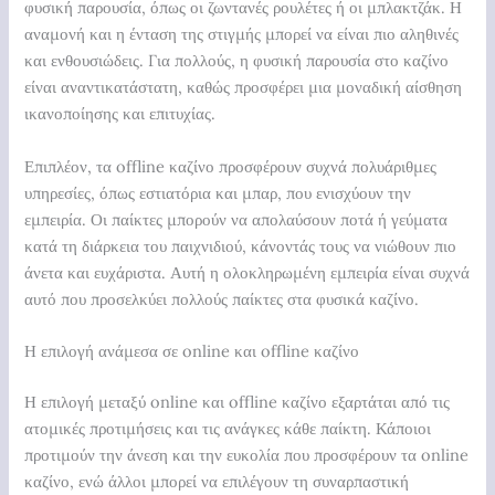
φυσική παρουσία, όπως οι ζωντανές ρουλέτες ή οι μπλακτζάκ. Η
αναμονή και η ένταση της στιγμής μπορεί να είναι πιο αληθινές
και ενθουσιώδεις. Για πολλούς, η φυσική παρουσία στο καζίνο
είναι αναντικατάστατη, καθώς προσφέρει μια μοναδική αίσθηση
ικανοποίησης και επιτυχίας.
Επιπλέον, τα offline καζίνο προσφέρουν συχνά πολυάριθμες
υπηρεσίες, όπως εστιατόρια και μπαρ, που ενισχύουν την
εμπειρία. Οι παίκτες μπορούν να απολαύσουν ποτά ή γεύματα
κατά τη διάρκεια του παιχνιδιού, κάνοντάς τους να νιώθουν πιο
άνετα και ευχάριστα. Αυτή η ολοκληρωμένη εμπειρία είναι συχνά
αυτό που προσελκύει πολλούς παίκτες στα φυσικά καζίνο.
Η επιλογή ανάμεσα σε online και offline καζίνο
Η επιλογή μεταξύ online και offline καζίνο εξαρτάται από τις
ατομικές προτιμήσεις και τις ανάγκες κάθε παίκτη. Κάποιοι
προτιμούν την άνεση και την ευκολία που προσφέρουν τα online
καζίνο, ενώ άλλοι μπορεί να επιλέγουν τη συναρπαστική