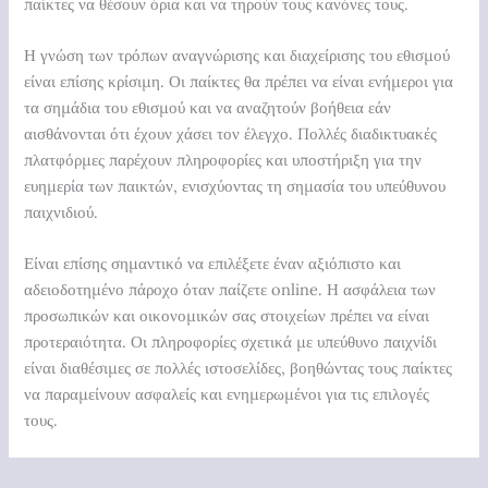
παίκτες να θέσουν όρια και να τηρούν τους κανόνες τους.
Η γνώση των τρόπων αναγνώρισης και διαχείρισης του εθισμού
είναι επίσης κρίσιμη. Οι παίκτες θα πρέπει να είναι ενήμεροι για
τα σημάδια του εθισμού και να αναζητούν βοήθεια εάν
αισθάνονται ότι έχουν χάσει τον έλεγχο. Πολλές διαδικτυακές
πλατφόρμες παρέχουν πληροφορίες και υποστήριξη για την
ευημερία των παικτών, ενισχύοντας τη σημασία του υπεύθυνου
παιχνιδιού.
Είναι επίσης σημαντικό να επιλέξετε έναν αξιόπιστο και
αδειοδοτημένο πάροχο όταν παίζετε online. Η ασφάλεια των
προσωπικών και οικονομικών σας στοιχείων πρέπει να είναι
προτεραιότητα. Οι πληροφορίες σχετικά με υπεύθυνο παιχνίδι
είναι διαθέσιμες σε πολλές ιστοσελίδες, βοηθώντας τους παίκτες
να παραμείνουν ασφαλείς και ενημερωμένοι για τις επιλογές
τους.