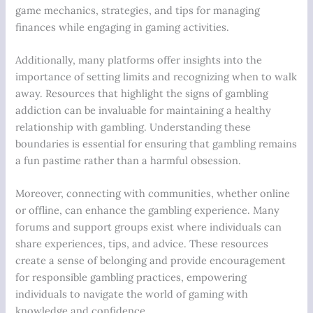
game mechanics, strategies, and tips for managing
finances while engaging in gaming activities.
Additionally, many platforms offer insights into the
importance of setting limits and recognizing when to walk
away. Resources that highlight the signs of gambling
addiction can be invaluable for maintaining a healthy
relationship with gambling. Understanding these
boundaries is essential for ensuring that gambling remains
a fun pastime rather than a harmful obsession.
Moreover, connecting with communities, whether online
or offline, can enhance the gambling experience. Many
forums and support groups exist where individuals can
share experiences, tips, and advice. These resources
create a sense of belonging and provide encouragement
for responsible gambling practices, empowering
individuals to navigate the world of gaming with
knowledge and confidence.