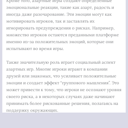
Кроме того, азартные игры создают определенные
эмоциональные реакции, такие как азарт, радость и
иногда даже разочарование. Эти эмоции могут как
мотивировать игроков, так и заставлять их
игнорировать предупреждения о рисках. Например,
множество игроков остаются преданными платформе
именно из-за положительных эмоций, которые они
испытывают во время игры.