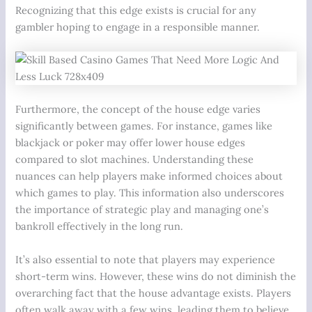
Recognizing that this edge exists is crucial for any
gambler hoping to engage in a responsible manner.
Furthermore, the concept of the house edge varies
significantly between games. For instance, games like
blackjack or poker may offer lower house edges
compared to slot machines. Understanding these
nuances can help players make informed choices about
which games to play. This information also underscores
the importance of strategic play and managing one’s
bankroll effectively in the long run.
It’s also essential to note that players may experience
short-term wins. However, these wins do not diminish the
overarching fact that the house advantage exists. Players
often walk away with a few wins, leading them to believe