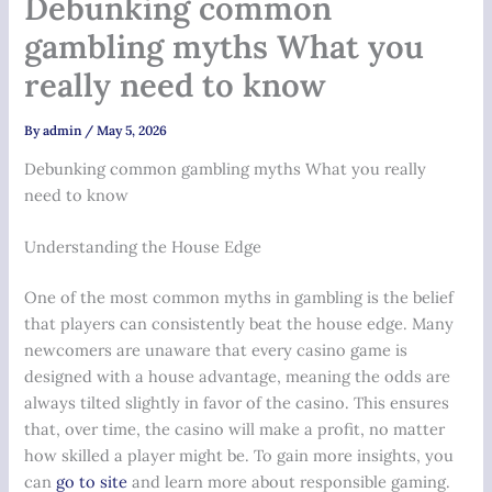
Debunking common
gambling myths What you
really need to know
By
admin
/
May 5, 2026
Debunking common gambling myths What you really
need to know
Understanding the House Edge
One of the most common myths in gambling is the belief
that players can consistently beat the house edge. Many
newcomers are unaware that every casino game is
designed with a house advantage, meaning the odds are
always tilted slightly in favor of the casino. This ensures
that, over time, the casino will make a profit, no matter
how skilled a player might be. To gain more insights, you
can
go to site
and learn more about responsible gaming.