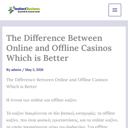
Skip
Main
to
Men
content
The Difference Between
Online and Offline Casinos
Which is Better
By
admin
/
May 5, 2026
The Difference Between Online and Offline Casinos
Which is Better
Η έννοια των online και offline καζίνο
Τα καζίνο διακρίνονται σε δύο βασικές κατηγορίες: τα offline
καζίνο, που είναι φυσικές εγκαταστάσεις, και τα online καζίνο,
τα οποία προσφέρονται μέσω του διαδικτύου. Στα offline