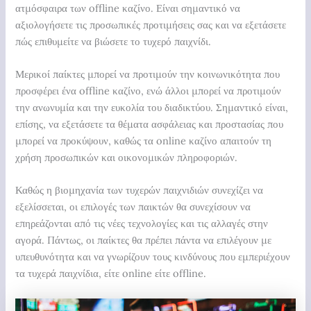
ατμόσφαιρα των offline καζίνο. Είναι σημαντικό να
αξιολογήσετε τις προσωπικές προτιμήσεις σας και να εξετάσετε
πώς επιθυμείτε να βιώσετε το τυχερό παιχνίδι.
Μερικοί παίκτες μπορεί να προτιμούν την κοινωνικότητα που
προσφέρει ένα offline καζίνο, ενώ άλλοι μπορεί να προτιμούν
την ανωνυμία και την ευκολία του διαδικτύου. Σημαντικό είναι,
επίσης, να εξετάσετε τα θέματα ασφάλειας και προστασίας που
μπορεί να προκύψουν, καθώς τα online καζίνο απαιτούν τη
χρήση προσωπικών και οικονομικών πληροφοριών.
Καθώς η βιομηχανία των τυχερών παιχνιδιών συνεχίζει να
εξελίσσεται, οι επιλογές των παικτών θα συνεχίσουν να
επηρεάζονται από τις νέες τεχνολογίες και τις αλλαγές στην
αγορά. Πάντως, οι παίκτες θα πρέπει πάντα να επιλέγουν με
υπευθυνότητα και να γνωρίζουν τους κινδύνους που εμπεριέχουν
τα τυχερά παιχνίδια, είτε online είτε offline.