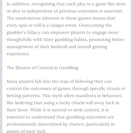
In addition, recognizing that each play in a game like slots
or dice is independent of previous outcomes is essential.
The randomness inherent in these games means that
every spin or roll is a unique event. Overcoming the
gambler’s fallacy can empower players to engage more
thoughtfully with their gambling habits, promoting better
management of their bankroll and overall gaming
experience.
The Illusion of Control in Gambling
Many players fall into the trap of believing they can
control the outcomes of games through specific rituals or
betting patterns. This myth often manifests in behaviors
like believing that using a lucky charm will sway luck in
their favor. While it is natural to seek control, it is
essential to understand that gambling outcomes are
predominantly determined by chance, particularly in
games of pure luck.