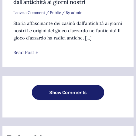
dall’antichità ai giorni nostri
Leave a Comment
/
Public
/ By
admin
Storia affascinante dei casinò dall’antichità ai giorni
nostri Le origini del gioco d’azzardo nell’antichità Il
gioco d’azzardo ha radici antiche, […]
Read Post »
Show Comments