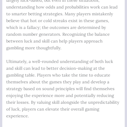
largely luck-based, but even in these situations,
understanding how odds and probabilities work can lead
to smarter betting strategies. Many players mistakenly
believe that hot or cold streaks exist in these games,
which is a fallacy; the outcomes are determined by
random number generators. Recognizing the balance
between luck and skill can help players approach
gambling more thoughtfully.
Ultimately, a well-rounded understanding of both luck
and skill can lead to better decision-making at the
gambling table. Players who take the time to educate
themselves about the games they play and develop a
strategy based on sound principles will find themselves
enjoying the experience more and potentially reducing
their losses. By valuing skill alongside the unpredictability
of luck, players can elevate their overall gaming
experience.