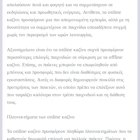
απολαύσουν ποτά και φαγητό και να συμμετάσχουν σε
εκδηλώσεις και προωθητικές ενέργειες. Αντίθετα, τα online
καζίνο προσφέρουν μια πιο απομονωμένη εμπειρία, αλλά με τη
δυνατότητα να συμμετέχουν σε παιχνίδια οποιαδήποτε στιγμή
χωρίς τον περιορισμό των ωρών λειτουργίας.
Αξιοσημείωτο είναι ότι τα online καζίνο συχνά προσφέρουν
περισσότερες επιλογές παιχνιδιών σε σύγκριση με τα offline
καζίνο. Επίσης, οι παίκτες μπορούν να επωφεληθούν από
μπόνους και προσφορές που δεν είναι διαθέσιμες σε φυσικές
εγκαταστάσεις. Αυτές οι διαφορές δημιουργούν ποικιλία στις
προτιμήσεις των παικτών, οι οποίοι πρέπει να επιλέξουν αυτό
που ταιριάζει καλύτερα στον τρόπο παιχνιδιού και τη διάθεση
τους.
Πλεονεκτήματα των online καζίνο
Τα online καζίνο προσφέρουν πληθώρα πλεονεκτημάτων που τα
καθιστούν δημοφιλή επιλογή για πολλούς παίκτες. Πρώτον, η