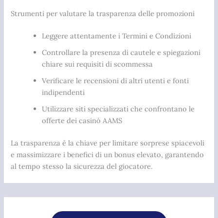
Strumenti per valutare la trasparenza delle promozioni
Leggere attentamente i Termini e Condizioni
Controllare la presenza di cautele e spiegazioni
chiare sui requisiti di scommessa
Verificare le recensioni di altri utenti e fonti
indipendenti
Utilizzare siti specializzati che confrontano le
offerte dei casinò AAMS
La trasparenza è la chiave per limitare sorprese spiacevoli
e massimizzare i benefici di un bonus elevato, garantendo
al tempo stesso la sicurezza del giocatore.