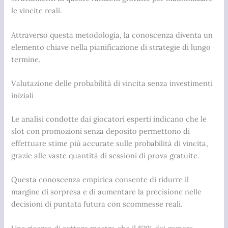
le vincite reali.
Attraverso questa metodologia, la conoscenza diventa un
elemento chiave nella pianificazione di strategie di lungo
termine.
Valutazione delle probabilità di vincita senza investimenti
iniziali
Le analisi condotte dai giocatori esperti indicano che le
slot con promozioni senza deposito permettono di
effettuare stime più accurate sulle probabilità di vincita,
grazie alle vaste quantità di sessioni di prova gratuite.
Questa conoscenza empirica consente di ridurre il
margine di sorpresa e di aumentare la precisione nelle
decisioni di puntata futura con scommesse reali.