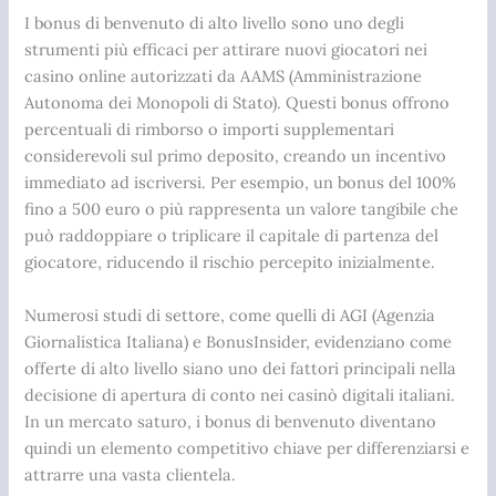
I bonus di benvenuto di alto livello sono uno degli
strumenti più efficaci per attirare nuovi giocatori nei
casino online autorizzati da AAMS (Amministrazione
Autonoma dei Monopoli di Stato). Questi bonus offrono
percentuali di rimborso o importi supplementari
considerevoli sul primo deposito, creando un incentivo
immediato ad iscriversi. Per esempio, un bonus del 100%
fino a 500 euro o più rappresenta un valore tangibile che
può raddoppiare o triplicare il capitale di partenza del
giocatore, riducendo il rischio percepito inizialmente.
Numerosi studi di settore, come quelli di AGI (Agenzia
Giornalistica Italiana) e BonusInsider, evidenziano come
offerte di alto livello siano uno dei fattori principali nella
decisione di apertura di conto nei casinò digitali italiani.
In un mercato saturo, i bonus di benvenuto diventano
quindi un elemento competitivo chiave per differenziarsi e
attrarre una vasta clientela.