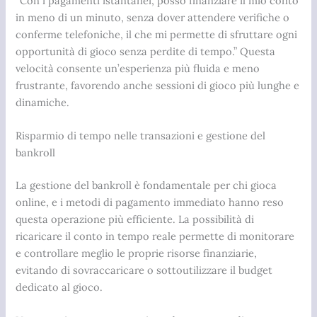
“Con i pagamenti istantanei, posso finanziare il mio conto
in meno di un minuto, senza dover attendere verifiche o
conferme telefoniche, il che mi permette di sfruttare ogni
opportunità di gioco senza perdite di tempo.” Questa
velocità consente un’esperienza più fluida e meno
frustrante, favorendo anche sessioni di gioco più lunghe e
dinamiche.
Risparmio di tempo nelle transazioni e gestione del
bankroll
La gestione del bankroll è fondamentale per chi gioca
online, e i metodi di pagamento immediato hanno reso
questa operazione più efficiente. La possibilità di
ricaricare il conto in tempo reale permette di monitorare
e controllare meglio le proprie risorse finanziarie,
evitando di sovraccaricare o sottoutilizzare il budget
dedicato al gioco.