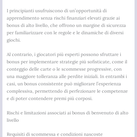
I principianti usufruiscono di un’opportunità di
apprendimento senza rischi finanziari elevati grazie ai
bonus di alto livello, che offrono un margine di sicurezza
per familiarizzare con le regole e le dinamiche di diversi
giochi.
Al contrario, i giocatori più esperti possono sfruttare i
bonus per implementare strategie più sofisticate, come il
conteggio delle carte o le scommesse progressive, con
una maggiore tolleranza alle perdite iniziali. In entrambi i
casi, un bonus consistente può migliorare l’esperienza
complessiva, permettendo di perfezionare le competenze
e di poter contendere premi più corposi.
Rischi e limitazioni associati ai bonus di benvenuto di alto
livello
Requisiti di scommessa e condizioni nascoste