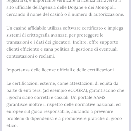
registrarsi, è importante verificare la licenza attraverso il
sito ufficiale dell’Agenzia delle Dogane e dei Monopoli,
cercando il nome del casinò o il numero di autorizzazione.
Un casinò affidabile utilizza software certificato e impiega
sistemi di crittografia avanzati per proteggere le
transazioni e i dati dei giocatori. Inoltre, offre supporto
clienti efficiente e sana politica di gestione di eventuali
contestazioni o reclami.
Importanza delle licenze ufficiali e delle certificazioni
Le certificazioni esterne, come attestazioni di equità da
parte di enti terzi (ad esempio eCOGRA), garantiscono che
i giochi siano corretti e casuali. Un portale AAMS
garantisce inoltre il rispetto delle normative nazionali ed
europee sul gioco responsabile, aiutando a prevenire
problemi di dipendenza e a promuovere pratiche di gioco
etico.