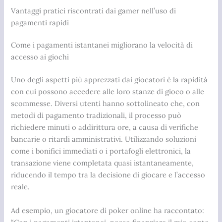
Vantaggi pratici riscontrati dai gamer nell’uso di
pagamenti rapidi
Come i pagamenti istantanei migliorano la velocità di
accesso ai giochi
Uno degli aspetti più apprezzati dai giocatori è la rapidità
con cui possono accedere alle loro stanze di gioco o alle
scommesse. Diversi utenti hanno sottolineato che, con
metodi di pagamento tradizionali, il processo può
richiedere minuti o addirittura ore, a causa di verifiche
bancarie o ritardi amministrativi. Utilizzando soluzioni
come i bonifici immediati o i portafogli elettronici, la
transazione viene completata quasi istantaneamente,
riducendo il tempo tra la decisione di giocare e l’accesso
reale.
Ad esempio, un giocatore di poker online ha raccontato: