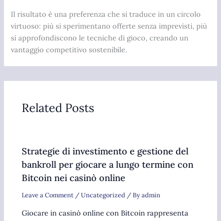
Il risultato è una preferenza che si traduce in un circolo
virtuoso: più si sperimentano offerte senza imprevisti, più
si approfondiscono le tecniche di gioco, creando un
vantaggio competitivo sostenibile.
Related Posts
Strategie di investimento e gestione del
bankroll per giocare a lungo termine con
Bitcoin nei casinò online
Leave a Comment
/
Uncategorized
/ By
admin
Giocare in casinò online con Bitcoin rappresenta