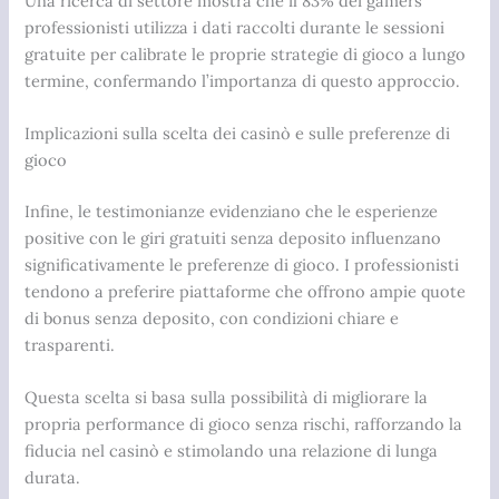
Una ricerca di settore mostra che il 83% dei gamers
professionisti utilizza i dati raccolti durante le sessioni
gratuite per calibrate le proprie strategie di gioco a lungo
termine, confermando l’importanza di questo approccio.
Implicazioni sulla scelta dei casinò e sulle preferenze di
gioco
Infine, le testimonianze evidenziano che le esperienze
positive con le giri gratuiti senza deposito influenzano
significativamente le preferenze di gioco. I professionisti
tendono a preferire piattaforme che offrono ampie quote
di bonus senza deposito, con condizioni chiare e
trasparenti.
Questa scelta si basa sulla possibilità di migliorare la
propria performance di gioco senza rischi, rafforzando la
fiducia nel casinò e stimolando una relazione di lunga
durata.