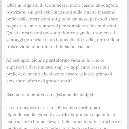
Oltre ai requisiti di scommessa, molti casinò impongono
restrizioni sui prelievi: limitazioni sulle vincite massimo
prelevabile, restrizioni sui giochi ammessi per soddisfare i
requisiti o limiti temporali per completare le condizioni.
Queste restrizioni possono ridurre significativamente i
vantaggi potenziali di un bonus di alto livello, portando a
frustrazione o perdita di fiducia nel casinò.
Ad esempio, alcune piattaforme vietano le vincite
superiori a determinate soglie o applicano tasse sui
prelievi, elementi che devono essere valutati prima di
accettare offerte di grande entità.
Rischio di dipendenza e gestione del budget
Un altro aspetto critico è il rischio di sviluppare
dipendenza dal gioco d’azzardo, soprattutto quando si
usufruisce di bonus elevati. L’illusione di poter sfruttare in
modo illimitato un grande capitale di partenza può