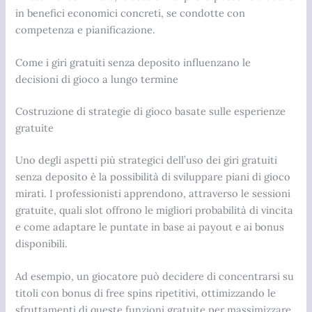
in benefici economici concreti, se condotte con
competenza e pianificazione.
Come i giri gratuiti senza deposito influenzano le
decisioni di gioco a lungo termine
Costruzione di strategie di gioco basate sulle esperienze
gratuite
Uno degli aspetti più strategici dell’uso dei giri gratuiti
senza deposito è la possibilità di sviluppare piani di gioco
mirati. I professionisti apprendono, attraverso le sessioni
gratuite, quali slot offrono le migliori probabilità di vincita
e come adaptare le puntate in base ai payout e ai bonus
disponibili.
Ad esempio, un giocatore può decidere di concentrarsi su
titoli con bonus di free spins ripetitivi, ottimizzando le
sfruttamenti di queste funzioni gratuite per massimizzare