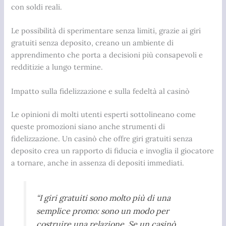
con soldi reali.
Le possibilità di sperimentare senza limiti, grazie ai giri
gratuiti senza deposito, creano un ambiente di
apprendimento che porta a decisioni più consapevoli e
redditizie a lungo termine.
Impatto sulla fidelizzazione e sulla fedeltà al casinò
Le opinioni di molti utenti esperti sottolineano come
queste promozioni siano anche strumenti di
fidelizzazione. Un casinò che offre giri gratuiti senza
deposito crea un rapporto di fiducia e invoglia il giocatore
a tornare, anche in assenza di depositi immediati.
“I giri gratuiti sono molto più di una
semplice promo: sono un modo per
costruire una relazione. Se un casinò