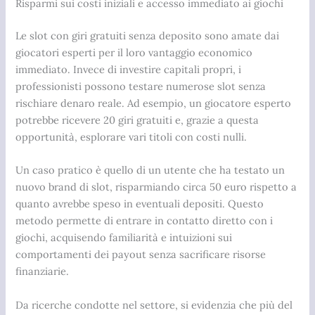
Risparmi sui costi iniziali e accesso immediato ai giochi
Le slot con giri gratuiti senza deposito sono amate dai
giocatori esperti per il loro vantaggio economico
immediato. Invece di investire capitali propri, i
professionisti possono testare numerose slot senza
rischiare denaro reale. Ad esempio, un giocatore esperto
potrebbe ricevere 20 giri gratuiti e, grazie a questa
opportunità, esplorare vari titoli con costi nulli.
Un caso pratico è quello di un utente che ha testato un
nuovo brand di slot, risparmiando circa 50 euro rispetto a
quanto avrebbe speso in eventuali depositi. Questo
metodo permette di entrare in contatto diretto con i
giochi, acquisendo familiarità e intuizioni sui
comportamenti dei payout senza sacrificare risorse
finanziarie.
Da ricerche condotte nel settore, si evidenzia che più del