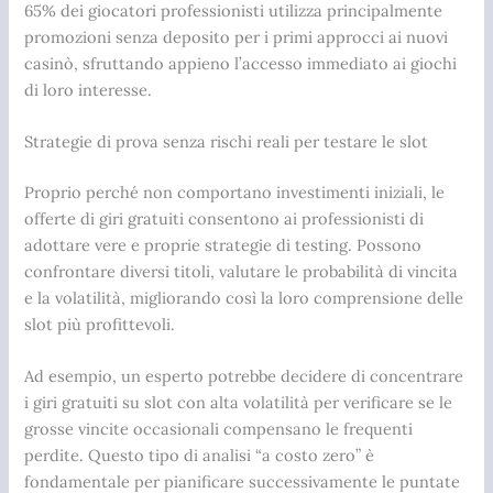
65% dei giocatori professionisti utilizza principalmente
promozioni senza deposito per i primi approcci ai nuovi
casinò, sfruttando appieno l’accesso immediato ai giochi
di loro interesse.
Strategie di prova senza rischi reali per testare le slot
Proprio perché non comportano investimenti iniziali, le
offerte di giri gratuiti consentono ai professionisti di
adottare vere e proprie strategie di testing. Possono
confrontare diversi titoli, valutare le probabilità di vincita
e la volatilità, migliorando così la loro comprensione delle
slot più profittevoli.
Ad esempio, un esperto potrebbe decidere di concentrare
i giri gratuiti su slot con alta volatilità per verificare se le
grosse vincite occasionali compensano le frequenti
perdite. Questo tipo di analisi “a costo zero” è
fondamentale per pianificare successivamente le puntate