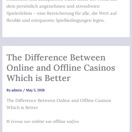
dem persönlich angenehmen und stressfreien
Spielerlebnis – eine Bereicherung für alle, die Wert auf
flexible und entspannte Spielbedingungen legen.
The Difference Between
Online and Offline Casinos
Which is Better
By
admin
/
May 5, 2026
The Difference Between Online and Offline Casinos
Which is Better
Η έννοια των online και offline καζίνο