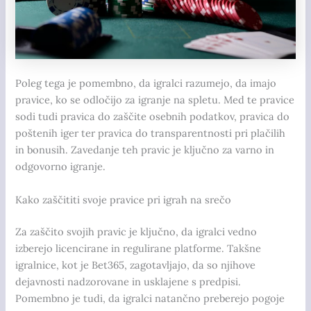
Poleg tega je pomembno, da igralci razumejo, da imajo
pravice, ko se odločijo za igranje na spletu. Med te pravice
sodi tudi pravica do zaščite osebnih podatkov, pravica do
poštenih iger ter pravica do transparentnosti pri plačilih
in bonusih. Zavedanje teh pravic je ključno za varno in
odgovorno igranje.
Kako zaščititi svoje pravice pri igrah na srečo
Za zaščito svojih pravic je ključno, da igralci vedno
izberejo licencirane in regulirane platforme. Takšne
igralnice, kot je Bet365, zagotavljajo, da so njihove
dejavnosti nadzorovane in usklajene s predpisi.
Pomembno je tudi, da igralci natančno preberejo pogoje