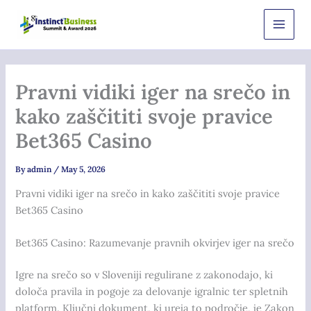
Skip
Main
to
Men
content
Pravni vidiki iger na srečo in
kako zaščititi svoje pravice
Bet365 Casino
By
admin
/
May 5, 2026
Pravni vidiki iger na srečo in kako zaščititi svoje pravice
Bet365 Casino
Bet365 Casino: Razumevanje pravnih okvirjev iger na srečo
Igre na srečo so v Sloveniji regulirane z zakonodajo, ki
določa pravila in pogoje za delovanje igralnic ter spletnih
platform. Ključni dokument, ki ureja to področje, je Zakon