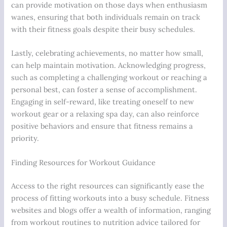
can provide motivation on those days when enthusiasm
wanes, ensuring that both individuals remain on track
with their fitness goals despite their busy schedules.
Lastly, celebrating achievements, no matter how small,
can help maintain motivation. Acknowledging progress,
such as completing a challenging workout or reaching a
personal best, can foster a sense of accomplishment.
Engaging in self-reward, like treating oneself to new
workout gear or a relaxing spa day, can also reinforce
positive behaviors and ensure that fitness remains a
priority.
Finding Resources for Workout Guidance
Access to the right resources can significantly ease the
process of fitting workouts into a busy schedule. Fitness
websites and blogs offer a wealth of information, ranging
from workout routines to nutrition advice tailored for