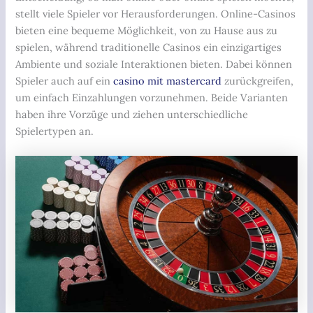
stellt viele Spieler vor Herausforderungen. Online-Casinos
bieten eine bequeme Möglichkeit, von zu Hause aus zu
spielen, während traditionelle Casinos ein einzigartiges
Ambiente und soziale Interaktionen bieten. Dabei können
Spieler auch auf ein
casino mit mastercard
zurückgreifen,
um einfach Einzahlungen vorzunehmen. Beide Varianten
haben ihre Vorzüge und ziehen unterschiedliche
Spielertypen an.