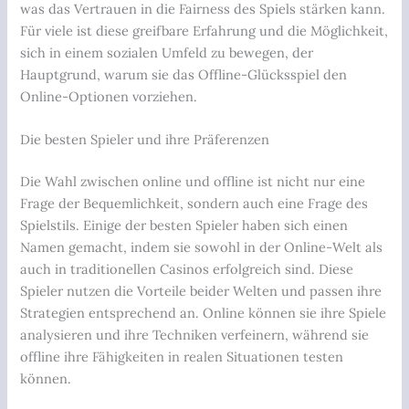
was das Vertrauen in die Fairness des Spiels stärken kann.
Für viele ist diese greifbare Erfahrung und die Möglichkeit,
sich in einem sozialen Umfeld zu bewegen, der
Hauptgrund, warum sie das Offline-Glücksspiel den
Online-Optionen vorziehen.
Die besten Spieler und ihre Präferenzen
Die Wahl zwischen online und offline ist nicht nur eine
Frage der Bequemlichkeit, sondern auch eine Frage des
Spielstils. Einige der besten Spieler haben sich einen
Namen gemacht, indem sie sowohl in der Online-Welt als
auch in traditionellen Casinos erfolgreich sind. Diese
Spieler nutzen die Vorteile beider Welten und passen ihre
Strategien entsprechend an. Online können sie ihre Spiele
analysieren und ihre Techniken verfeinern, während sie
offline ihre Fähigkeiten in realen Situationen testen
können.