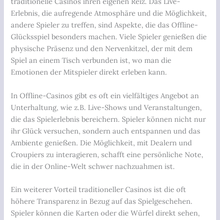
traditionelle Casinos ihren eigenen Reiz. Das Live-
Erlebnis, die aufregende Atmosphäre und die Möglichkeit,
andere Spieler zu treffen, sind Aspekte, die das Offline-
Glücksspiel besonders machen. Viele Spieler genießen die
physische Präsenz und den Nervenkitzel, der mit dem
Spiel an einem Tisch verbunden ist, wo man die
Emotionen der Mitspieler direkt erleben kann.
In Offline-Casinos gibt es oft ein vielfältiges Angebot an
Unterhaltung, wie z.B. Live-Shows und Veranstaltungen,
die das Spielerlebnis bereichern. Spieler können nicht nur
ihr Glück versuchen, sondern auch entspannen und das
Ambiente genießen. Die Möglichkeit, mit Dealern und
Croupiers zu interagieren, schafft eine persönliche Note,
die in der Online-Welt schwer nachzuahmen ist.
Ein weiterer Vorteil traditioneller Casinos ist die oft
höhere Transparenz in Bezug auf das Spielgeschehen.
Spieler können die Karten oder die Würfel direkt sehen,