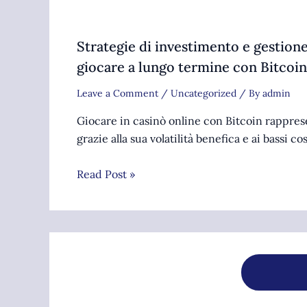
Strategie di investimento e gestione
giocare a lungo termine con Bitcoin
Leave a Comment
/
Uncategorized
/ By
admin
Giocare in casinò online con Bitcoin rappre
grazie alla sua volatilità benefica e ai bassi co
Read Post »