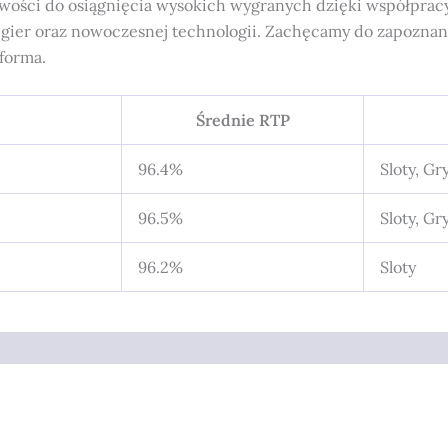
iwości do osiągnięcia wysokich wygranych dzięki współpr
ier oraz nowoczesnej technologii. Zachęcamy do zapoznania
tforma.
Średnie RTP
96.4%
Sloty, Gr
96.5%
Sloty, Gr
96.2%
Sloty