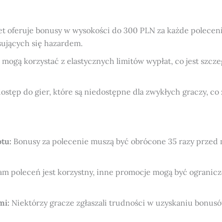
t oferuje bonusy w wysokości do 300 PLN za każde polecenie
sujących się hazardem.
mogą korzystać z elastycznych limitów wypłat, co jest szcze
stęp do gier, które są niedostępne dla zwykłych graczy, co 
tu:
Bonusy za polecenie muszą być obrócone 35 razy przed 
m poleceń jest korzystny, inne promocje mogą być ogranicz
mi:
Niektórzy gracze zgłaszali trudności w uzyskaniu bonus