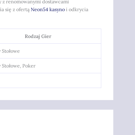
acy z renomowanymi dostawcami
 się z ofertą
Neon54 kasyno
i odkrycia
Rodzaj Gier
y Stołowe
y Stołowe, Poker