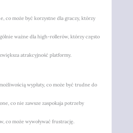
, co może być korzystne dla graczy, którzy
gólnie ważne dla high-rollerów, którzy często
zwiększa atrakcyjność platformy.
możliwością wypłaty, co może być trudne do
one, co nie zawsze zaspokaja potrzeby
ów, co może wywoływać frustrację.