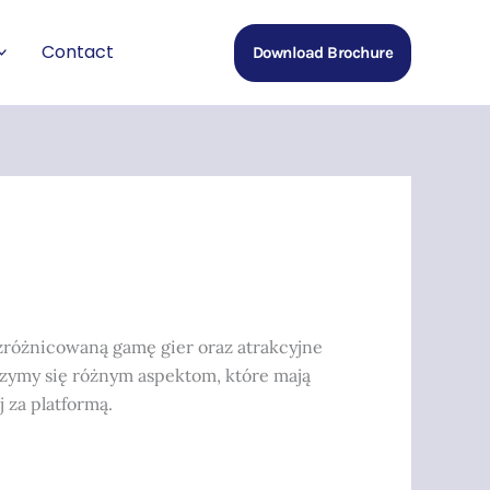
Contact
Download Brochure
zróżnicowaną gamę gier oraz atrakcyjne
rzymy się różnym aspektom, które mają
 za platformą.