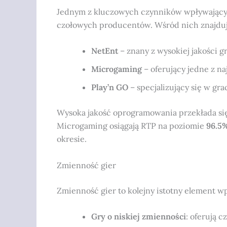
Jednym z kluczowych czynników wpływającyc
czołowych producentów. Wśród nich znajdują
NetEnt
– znany z wysokiej jakości g
Microgaming
– oferujący jedne z na
Play’n GO
– specjalizujący się w gr
Wysoka jakość oprogramowania przekłada się 
Microgaming osiągają RTP na poziomie
96.5
okresie.
Zmienność gier
Zmienność gier to kolejny istotny element 
Gry o niskiej zmienności
: oferują 