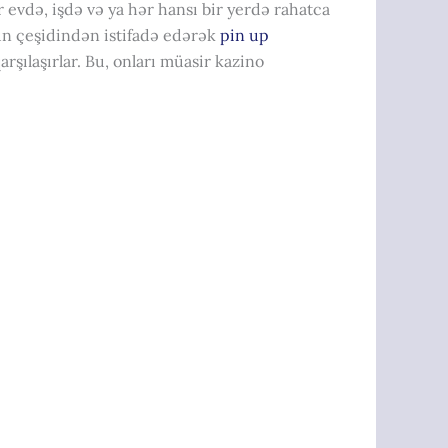
r evdə, işdə və ya hər hansı bir yerdə rahatca
yun çeşidindən istifadə edərək
pin up
rşılaşırlar. Bu, onları müasir kazino