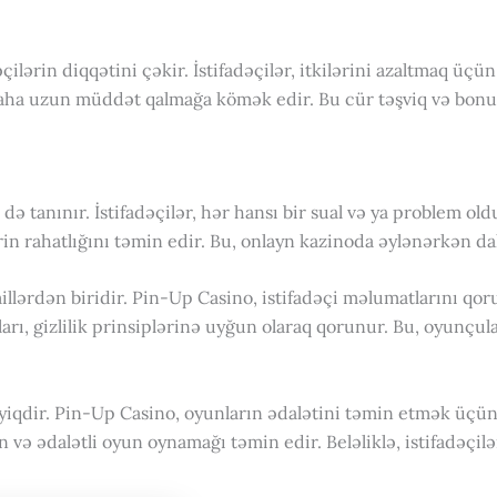
çilərin diqqətini çəkir. İstifadəçilər, itkilərini azaltmaq üçü
daha uzun müddət qalmağa kömək edir. Bu cür təşviq və bonus
ə tanınır. İstifadəçilər, hər hansı bir sual və ya problem oldu
rin rahatlığını təmin edir. Bu, onlayn kazinoda əylənərkən d
illərdən biridir. Pin-Up Casino, istifadəçi məlumatlarını qor
arı, gizlilik prinsiplərinə uyğun olaraq qorunur. Bu, oyunçu
layiqdir. Pin-Up Casino, oyunların ədalətini təmin etmək üçü
n və ədalətli oyun oynamağı təmin edir. Beləliklə, istifadəçi