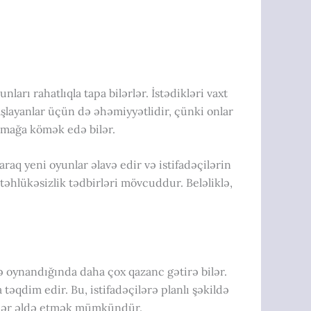
nları rahatlıqla tapa bilərlər. İstədikləri vaxt
şlayanlar üçün də əhəmiyyətlidir, çünki onlar
tırmağa kömək edə bilər.
raq yeni oyunlar əlavə edir və istifadəçilərin
təhlükəsizlik tədbirləri mövcuddur. Beləliklə,
lə oynandığında daha çox qazanc gətirə bilər.
qdim edir. Bu, istifadəçilərə planlı şəkildə
icələr əldə etmək mümkündür.