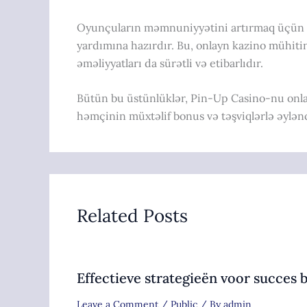
Oyunçuların məmnuniyyətini artırmaq üçün mü
yardımına hazırdır. Bu, onlayn kazino mühitin
əməliyyatları da sürətli və etibarlıdır.
Bütün bu üstünlüklər, Pin-Up Casino-nu onlayn
həmçinin müxtəlif bonus və təşviqlərlə əylən
Related Posts
Effectieve strategieën voor succes 
Leave a Comment
/
Public
/ By
admin