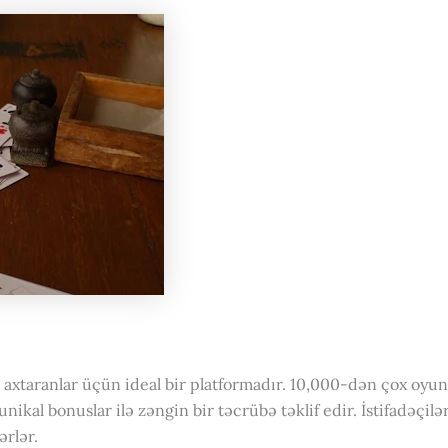
xtaranlar üçün ideal bir platformadır. 10,000-dən çox oyun 
nikal bonuslar ilə zəngin bir təcrübə təklif edir. İstifadəçilər
ərlər.