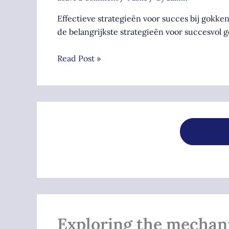
Effectieve strategieën voor succes bij gokke
de belangrijkste strategieën voor succesvol 
Read Post »
Exploring the mechan