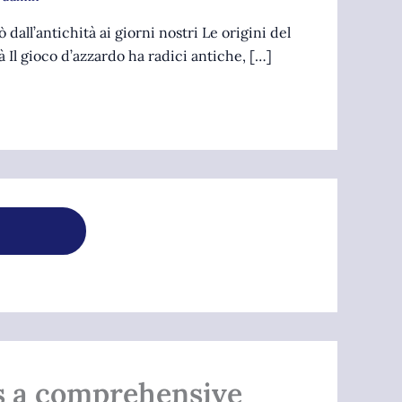
 dall’antichità ai giorni nostri Le origini del
à Il gioco d’azzardo ha radici antiche, […]
s a comprehensive