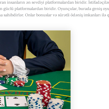
n insanların ən sevdiyi platformalardan biridir. İstifadəçilə
ən güclü platformalardan biridir. Oyunçular, burada geniş o
ahibdirlər. Onlar bonuslar və sürətli ödəniş imkanları ilə qa