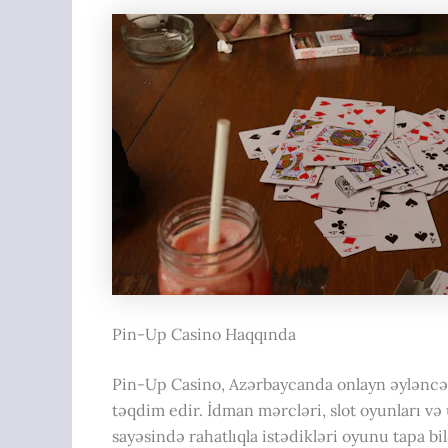
Pin-Up Casino Haqqında
Pin-Up Casino, Azərbaycanda onlayn əyləncə a
təqdim edir. İdman mərcləri, slot oyunları və u
sayəsində rahatlıqla istədikləri oyunu tapa bil