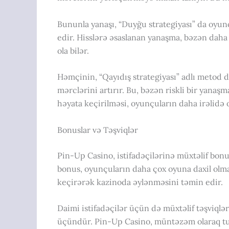
Bununla yanaşı, “Duyğu strategiyası” da oyun
edir. Hisslərə əsaslanan yanaşma, bəzən daha y
ola bilər.
Həmçinin, “Qayıdış strategiyası” adlı metod d
mərclərini artırır. Bu, bəzən riskli bir yanaşm
həyata keçirilməsi, oyunçuların daha irəlidə
Bonuslar və Təşviqlər
Pin-Up Casino, istifadəçilərinə müxtəlif bonu
bonus, oyunçuların daha çox oyuna daxil olmas
keçirərək kazinoda əylənməsini təmin edir.
Daimi istifadəçilər üçün də müxtəlif təşviqlə
üçündür. Pin-Up Casino, müntəzəm olaraq turn