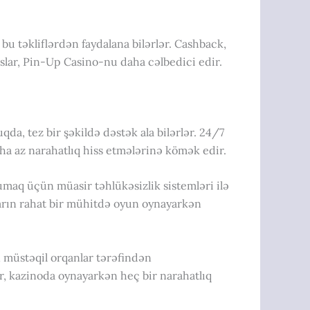
n bu təkliflərdən faydalana bilərlər. Cashback,
lar, Pin-Up Casino-nu daha cəlbedici edir.
qda, tez bir şəkildə dəstək ala bilərlər. 24/7
aha az narahatlıq hiss etmələrinə kömək edir.
umaq üçün müasir təhlükəsizlik sistemləri ilə
ların rahat bir mühitdə oyun oynayarkən
n müstəqil orqanlar tərəfindən
lər, kazinoda oynayarkən heç bir narahatlıq