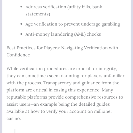
Address verification (utility bills, bank
statements)
Age verification to prevent underage gambling
Anti-money laundering (AML) checks
Best Practices for Players: Navigating Verification with
Confidence
While verification procedures are crucial for integrity,
they can sometimes seem daunting for players unfamiliar
with the process. Transparency and guidance from the
platform are critical in easing this experience. Many
reputable platforms provide comprehensive resources to
assist users—an example being the detailed guides
available at how to verify your account on millioner
casino.