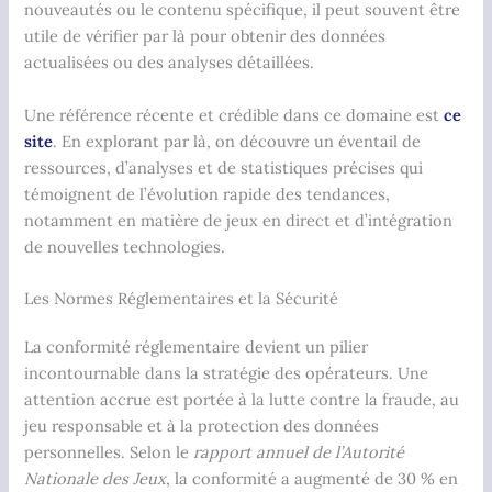
nouveautés ou le contenu spécifique, il peut souvent être
utile de vérifier par là pour obtenir des données
actualisées ou des analyses détaillées.
Une référence récente et crédible dans ce domaine est
ce
site
. En explorant par là, on découvre un éventail de
ressources, d’analyses et de statistiques précises qui
témoignent de l’évolution rapide des tendances,
notamment en matière de jeux en direct et d’intégration
de nouvelles technologies.
Les Normes Réglementaires et la Sécurité
La conformité réglementaire devient un pilier
incontournable dans la stratégie des opérateurs. Une
attention accrue est portée à la lutte contre la fraude, au
jeu responsable et à la protection des données
personnelles. Selon le
rapport annuel de l’Autorité
Nationale des Jeux
, la conformité a augmenté de 30 % en