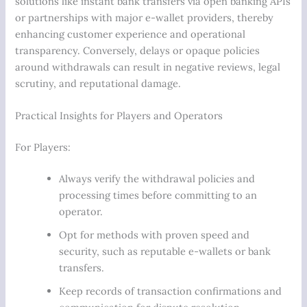
solutions like instant bank transfers via open banking APIs
or partnerships with major e-wallet providers, thereby
enhancing customer experience and operational
transparency. Conversely, delays or opaque policies
around withdrawals can result in negative reviews, legal
scrutiny, and reputational damage.
Practical Insights for Players and Operators
For Players:
Always verify the withdrawal policies and
processing times before committing to an
operator.
Opt for methods with proven speed and
security, such as reputable e-wallets or bank
transfers.
Keep records of transaction confirmations and