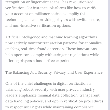
recognition or fingerprint scans—has revolutionized
verification. For instance, platforms like how to verify
your account on millioner casino exemplify this
technological leap, providing players with swift, secure,
and non-intrusive verification options.
Artificial intelligence and machine learning algorithms
now actively monitor transaction patterns for anomalies,
enabling real-time fraud detection. These innovations
help operators comply with stringent regulations while
offering players a hassle-free experience.
The Balancing Act: Security, Privacy, and User Experience
One of the chief challenges in digital verification is
balancing robust security with user privacy. Industry
leaders emphasize minimal data collection, transparent
data handling policies, and opt-in verification procedures
to respect user rights while maintaining compliance.