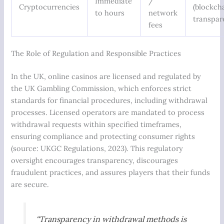
Immediate
/
Cryptocurrencies
(blockch
to hours
network
transpar
fees
The Role of Regulation and Responsible Practices
In the UK, online casinos are licensed and regulated by
the UK Gambling Commission, which enforces strict
standards for financial procedures, including withdrawal
processes. Licensed operators are mandated to process
withdrawal requests within specified timeframes,
ensuring compliance and protecting consumer rights
(source: UKGC Regulations, 2023). This regulatory
oversight encourages transparency, discourages
fraudulent practices, and assures players that their funds
are secure.
“Transparency in withdrawal methods is