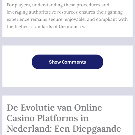
For players, understanding these procedures and
leveraging authoritative resources ensures their gaming
experience remains secure, enjoyable, and compliant with
the highest standards of the industry.
Show Comments
De Evolutie van Online
Casino Platforms in
Nederland: Een Diepgaande