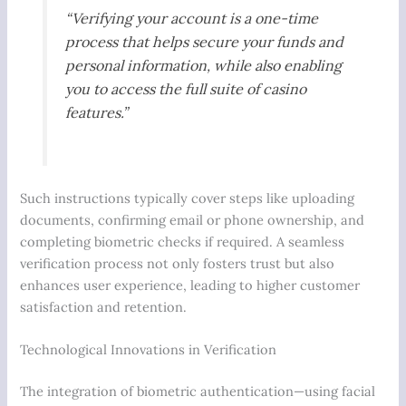
“Verifying your account is a one-time
process that helps secure your funds and
personal information, while also enabling
you to access the full suite of casino
features.”
Such instructions typically cover steps like uploading
documents, confirming email or phone ownership, and
completing biometric checks if required. A seamless
verification process not only fosters trust but also
enhances user experience, leading to higher customer
satisfaction and retention.
Technological Innovations in Verification
The integration of biometric authentication—using facial