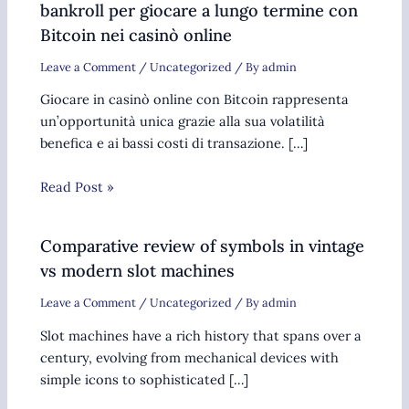
bankroll per giocare a lungo termine con
Bitcoin nei casinò online
Leave a Comment
/
Uncategorized
/ By
admin
Giocare in casinò online con Bitcoin rappresenta
un’opportunità unica grazie alla sua volatilità
benefica e ai bassi costi di transazione. […]
Read Post »
Comparative review of symbols in vintage
vs modern slot machines
Leave a Comment
/
Uncategorized
/ By
admin
Slot machines have a rich history that spans over a
century, evolving from mechanical devices with
simple icons to sophisticated […]