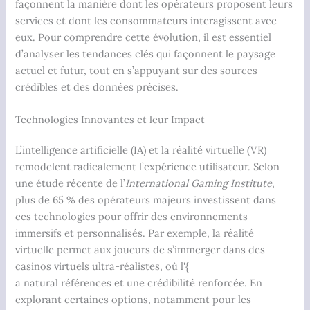
façonnent la manière dont les opérateurs proposent leurs
services et dont les consommateurs interagissent avec
eux. Pour comprendre cette évolution, il est essentiel
d’analyser les tendances clés qui façonnent le paysage
actuel et futur, tout en s’appuyant sur des sources
crédibles et des données précises.
Technologies Innovantes et leur Impact
L’intelligence artificielle (IA) et la réalité virtuelle (VR)
remodelent radicalement l’expérience utilisateur. Selon
une étude récente de l’
International Gaming Institute
,
plus de 65 % des opérateurs majeurs investissent dans
ces technologies pour offrir des environnements
immersifs et personnalisés. Par exemple, la réalité
virtuelle permet aux joueurs de s’immerger dans des
casinos virtuels ultra-réalistes, où l'{
a natural références et une crédibilité renforcée. En
explorant certaines options, notamment pour les