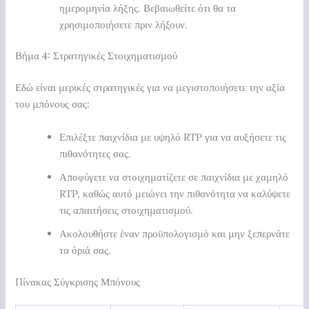
ημερομηνία λήξης. Βεβαιωθείτε ότι θα τα
χρησιμοποιήσετε πριν λήξουν.
Βήμα 4: Στρατηγικές Στοιχηματισμού
Εδώ είναι μερικές στρατηγικές για να μεγιστοποιήσετε την αξία
του μπόνους σας:
Επιλέξτε παιχνίδια με υψηλό RTP για να αυξήσετε τις
πιθανότητες σας.
Αποφύγετε να στοιχηματίζετε σε παιχνίδια με χαμηλό
RTP, καθώς αυτό μειώνει την πιθανότητα να καλύψετε
τις απαιτήσεις στοιχηματισμού.
Ακολουθήστε έναν προϋπολογισμό και μην ξεπερνάτε
τα όριά σας.
Πίνακας Σύγκρισης Μπόνους