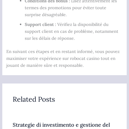
Conditions des bonus :
Lisez attentivement les
termes des promotions pour éviter toute
surprise désagréable.
Support client :
Vérifiez la disponibilité du
support client en cas de problème, notamment
sur les délais de réponse.
En suivant ces étapes et en restant informé, vous pouvez
maximiser votre expérience sur robocat casino tout en
jouant de manière sûre et responsable.
Related Posts
Strategie di investimento e gestione del