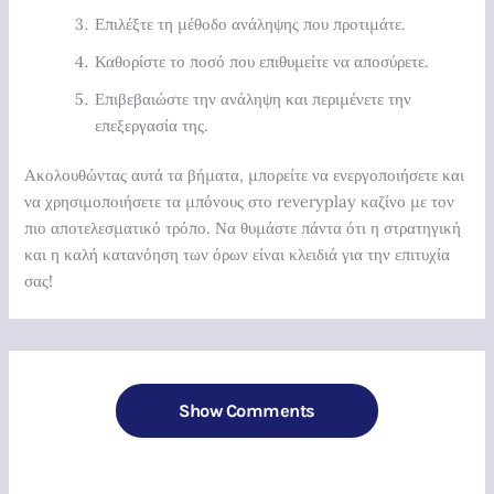
Επιλέξτε τη μέθοδο ανάληψης που προτιμάτε.
Καθορίστε το ποσό που επιθυμείτε να αποσύρετε.
Επιβεβαιώστε την ανάληψη και περιμένετε την
επεξεργασία της.
Ακολουθώντας αυτά τα βήματα, μπορείτε να ενεργοποιήσετε και
να χρησιμοποιήσετε τα μπόνους στο reveryplay καζίνο με τον
πιο αποτελεσματικό τρόπο. Να θυμάστε πάντα ότι η στρατηγική
και η καλή κατανόηση των όρων είναι κλειδιά για την επιτυχία
σας!
Show Comments