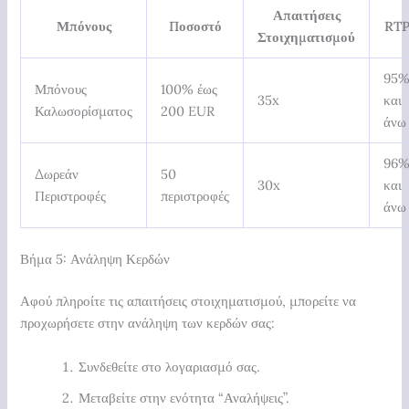
Απαιτήσεις
Μπόνους
Ποσοστό
RT
Στοιχηματισμού
95
Μπόνους
100% έως
35x
και
Καλωσορίσματος
200 EUR
άνω
96
Δωρεάν
50
30x
και
Περιστροφές
περιστροφές
άνω
Βήμα 5: Ανάληψη Κερδών
Αφού πληροίτε τις απαιτήσεις στοιχηματισμού, μπορείτε να
προχωρήσετε στην ανάληψη των κερδών σας:
Συνδεθείτε στο λογαριασμό σας.
Μεταβείτε στην ενότητα “Αναλήψεις”.