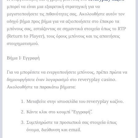
μπορεί να είναι μια εξαιρετική στρατηγική για να
μεγιστοποιήσετε τις πιθανότητες σας. Ακολουθήστε αυτόν τον
οδηγό βήμα προς βήμα για να αξιοποιήσετε στο έπακρο τα
μπόνους σας, εστιάζοντας σε σημαντικά στοιχεία όπως το RTP
(Return to Player), τους όρους μπόνους και τις απαιτήσεις
στοιχηματισμού.
Βήμα 1: Εγγραφή
Για να μπορέσετε να ενεργοποιήσετε μπόνους, πρέπει πρώτα να
δημιουργήσετε έναν λογαριασμό στο reveryplay casino.
Ακολουθήστε τα παρακάτω βήματα:
Μεταβείτε στην ιστοσελίδα του reveryplay καζίνο.
Κάντε κλικ στο κουμπί “Εγγραφή”.
Συμπληρώστε τα προσωπικά σας στοιχεία όπως
όνομα, διεύθυνση και email.