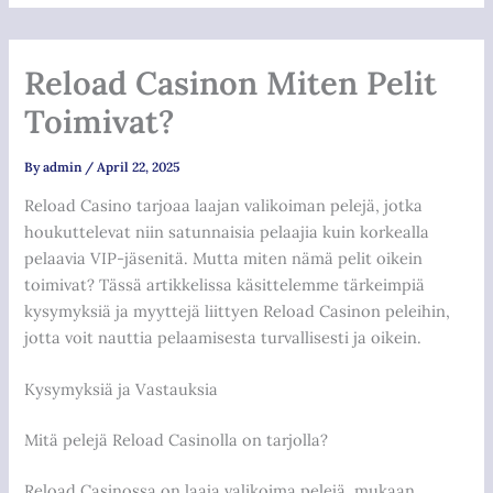
Reload Casinon Miten Pelit
Toimivat?
By
admin
/
April 22, 2025
Reload Casino tarjoaa laajan valikoiman pelejä, jotka
houkuttelevat niin satunnaisia pelaajia kuin korkealla
pelaavia VIP-jäsenitä. Mutta miten nämä pelit oikein
toimivat? Tässä artikkelissa käsittelemme tärkeimpiä
kysymyksiä ja myyttejä liittyen Reload Casinon peleihin,
jotta voit nauttia pelaamisesta turvallisesti ja oikein.
Kysymyksiä ja Vastauksia
Mitä pelejä Reload Casinolla on tarjolla?
Reload Casinossa on laaja valikoima pelejä, mukaan