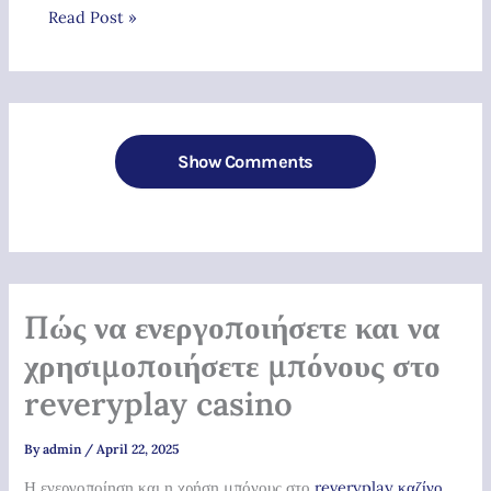
Read Post »
Show Comments
Πώς να ενεργοποιήσετε και να
χρησιμοποιήσετε μπόνους στο
reveryplay casino
By
admin
/
April 22, 2025
Η ενεργοποίηση και η χρήση μπόνους στο
reveryplay καζίνο