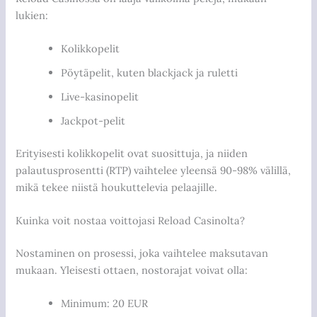
lukien:
Kolikkopelit
Pöytäpelit, kuten blackjack ja ruletti
Live-kasinopelit
Jackpot-pelit
Erityisesti kolikkopelit ovat suosittuja, ja niiden
palautusprosentti (RTP) vaihtelee yleensä 90-98% välillä,
mikä tekee niistä houkuttelevia pelaajille.
Kuinka voit nostaa voittojasi Reload Casinolta?
Nostaminen on prosessi, joka vaihtelee maksutavan
mukaan. Yleisesti ottaen, nostorajat voivat olla:
Minimum: 20 EUR