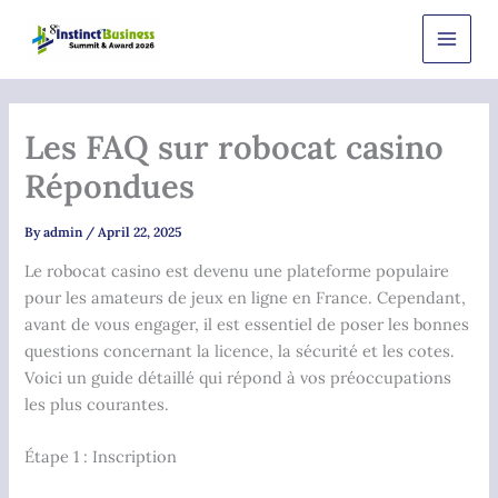
Skip
Main
to
Men
content
Les FAQ sur robocat casino
Répondues
By
admin
/
April 22, 2025
Le robocat casino est devenu une plateforme populaire
pour les amateurs de jeux en ligne en France. Cependant,
avant de vous engager, il est essentiel de poser les bonnes
questions concernant la licence, la sécurité et les cotes.
Voici un guide détaillé qui répond à vos préoccupations
les plus courantes.
Étape 1 : Inscription