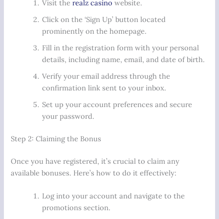
Visit the
realz casino
website.
Click on the ‘Sign Up’ button located
prominently on the homepage.
Fill in the registration form with your personal
details, including name, email, and date of birth.
Verify your email address through the
confirmation link sent to your inbox.
Set up your account preferences and secure
your password.
Step 2: Claiming the Bonus
Once you have registered, it’s crucial to claim any
available bonuses. Here’s how to do it effectively:
Log into your account and navigate to the
promotions section.