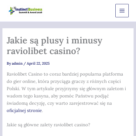
Skip
Main
to
Men
content
Jakie są plusy i minusy
raviolibet casino?
By
admin
/
April 22, 2025
Raviolibet Casino to coraz bardziej popularna platforma
do gier online, która przyciąga graczy z różnych części
Polski. W tym artykule przyjrzymy się głównym zaletom i
wadom tego kasyna, aby pomóc Państwu podjąć
świadomą decyzję, czy warto zarejestrować się na
oficjalnej stronie
.
Jakie są główne zalety raviolibet casino?