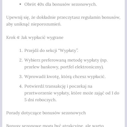
Obrót 40x dla bonusów sezonowych.
Upewnij się, że dokładnie przeczytasz regulamin bonusów,
aby uniknąć nieporozumień.
Krok 4: Jak wypłacić wygrane
Przejdź do sekcji “Wypłaty”.
Wybierz preferowaną metodę wypłaty (np.
przelew bankowy, portfel elektroniczny).
Wprowadź kwotę, którą chcesz wypłacić.
Potwierdź transakcję i poczekaj na
przetworzenie wypłaty, które może zająć od 1 do
5 dni roboczych.
Porady dotyczące bonusów sezonowych
Bonusy sezonowe mogą być atrakcyjne, ale warto