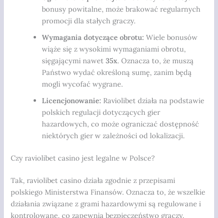
bonusy powitalne, może brakować regularnych
promocji dla stałych graczy.
Wymagania dotyczące obrotu:
Wiele bonusów
wiąże się z wysokimi wymaganiami obrotu,
sięgającymi nawet
35x
. Oznacza to, że muszą
Państwo wydać określoną sumę, zanim będą
mogli wycofać wygrane.
Licencjonowanie:
Raviolibet działa na podstawie
polskich regulacji dotyczących gier
hazardowych, co może ograniczać dostępność
niektórych gier w zależności od lokalizacji.
Czy raviolibet casino jest legalne w Polsce?
Tak, raviolibet casino działa zgodnie z przepisami
polskiego Ministerstwa Finansów. Oznacza to, że wszelkie
działania związane z grami hazardowymi są regulowane i
kontrolowane, co zapewnia bezpieczeństwo graczy.