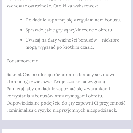
zachować ostrożność. Oto kilka wskazówek:
Dokładnie zapoznaj się z regulaminem bonusu.
Sprawdź, jakie gry są wykluczone z obrotu.
Uważaj na daty ważności bonusów – niektóre
mogą wygasać po krótkim czasie.
Podsumowanie
Rakebit Casino oferuje różnorodne bonusy sezonowe,
które mogą zwiększyć Twoje szanse na wygraną.
Pamiętaj, aby dokładnie zapoznać się z warunkami
korzystania z bonusów oraz wymogami obrotu.
Odpowiedzialne podejście do gry zapewni Ci przyjemność
i zminimalizuje ryzyko nieprzyjemnych niespodzianek.