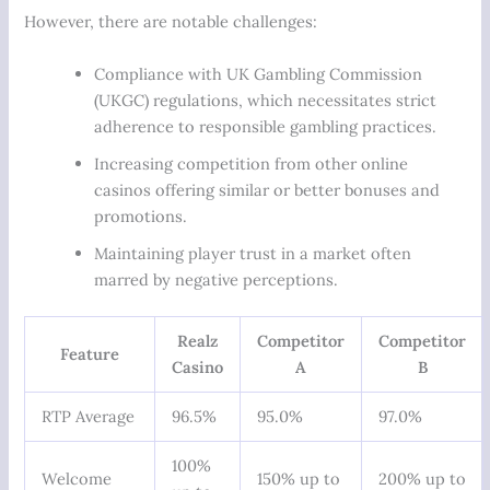
However, there are notable challenges:
Compliance with UK Gambling Commission
(UKGC) regulations, which necessitates strict
adherence to responsible gambling practices.
Increasing competition from other online
casinos offering similar or better bonuses and
promotions.
Maintaining player trust in a market often
marred by negative perceptions.
Realz
Competitor
Competitor
Feature
Casino
A
B
RTP Average
96.5%
95.0%
97.0%
100%
Welcome
150% up to
200% up to