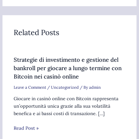
Related Posts
Strategie di investimento e gestione del
bankroll per giocare a lungo termine con
Bitcoin nei casinò online
Leave a Comment
/
Uncategorized
/ By
admin
Giocare in casinò online con Bitcoin rappresenta
un’opportunità unica grazie alla sua volatilità
benefica e ai bassi costi di transazione. […]
Read Post »