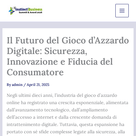
Skip
Main
to
Men
content
Il Futuro del Gioco d’Azzardo
Digitale: Sicurezza,
Innovazione e Fiducia del
Consumatore
By
admin
/
April 21, 2025
Negli ultimi dieci anni, l’industria del gioco d’azzardo
online ha registrato una crescita esponenziale, alimentata
dall’avanzamento tecnologico, dall’ampliamento
dell’accesso a internet e dalla crescente domanda di
intrattenimento digitale. Tuttavia, questa espansione ha
portato con sé sfide complesse legate alla sicurezza, alla