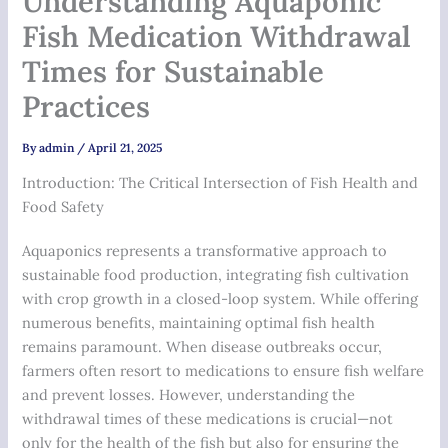
Understanding Aquaponic
Fish Medication Withdrawal
Times for Sustainable
Practices
By
admin
/
April 21, 2025
Introduction: The Critical Intersection of Fish Health and
Food Safety
Aquaponics represents a transformative approach to
sustainable food production, integrating fish cultivation
with crop growth in a closed-loop system. While offering
numerous benefits, maintaining optimal fish health
remains paramount. When disease outbreaks occur,
farmers often resort to medications to ensure fish welfare
and prevent losses. However, understanding the
withdrawal times
of these medications is crucial—not
only for the health of the fish but also for ensuring the