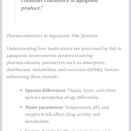
consumer confidence in aquaponic
produce.”
Pharmacokinetics in Aquaponic Fish Systems
Understanding how medications are processed by fish in
aquaponic environments involves studying
pharmacokinetic parameters such as absorption,
distribution, metabolism, and excretion (ADME). Factors
influencing these include:
Species differences:
Tilapia, trout, and other
species metabolize drugs differently.
Water parameters:
Temperature, pH, and
oxygen levels affect drug activity and
metabolism.