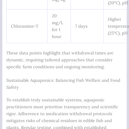
(20°C), pH 
20
Higher
mg/L
Chloramine-T
7 days
temperatu
for 1
(25°C), pH 
hour
These data points highlight that withdrawal times are
dynamic, requiring tailored approaches that consider
specific farm conditions and ongoing monitoring.
Sustainable Aquaponics: Balancing Fish Welfare and Food
Safety
To establish truly sustainable systems, aquaponic
practitioners must prioritize transparency and scientific
rigor. Adherence to medication withdrawal protocols
mitigates risks of chemical residues in edible fish and
plants. Regular testing, combined with established