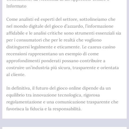
Informato
Come analisti ed esperti del settore, sottolineiamo che
nel mondo digitale del gioco d’azzardo, l’informazione
affidabile e le analisi critiche sono strumenti essenziali sia
per i consumatori che per le realtà che vogliono
distinguersi legalmente e eticamente. Le cazeus casino
recensioni rappresentano un esempio di come
approfondimenti ponderati possano contribuire a
costruire un’industria più sicura, trasparente e orientata
al cliente.
In definitiva, il futuro del gioco online dipende da un
equilibrio tra innovazione tecnologica, rigorosa
regolamentazione e una comunicazione trasparente che
favorisca la fiducia e la responsabilità.