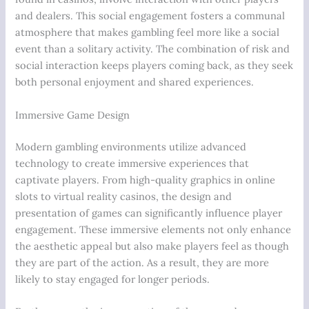
and dealers. This social engagement fosters a communal
atmosphere that makes gambling feel more like a social
event than a solitary activity. The combination of risk and
social interaction keeps players coming back, as they seek
both personal enjoyment and shared experiences.
Immersive Game Design
Modern gambling environments utilize advanced
technology to create immersive experiences that
captivate players. From high-quality graphics in online
slots to virtual reality casinos, the design and
presentation of games can significantly influence player
engagement. These immersive elements not only enhance
the aesthetic appeal but also make players feel as though
they are part of the action. As a result, they are more
likely to stay engaged for longer periods.