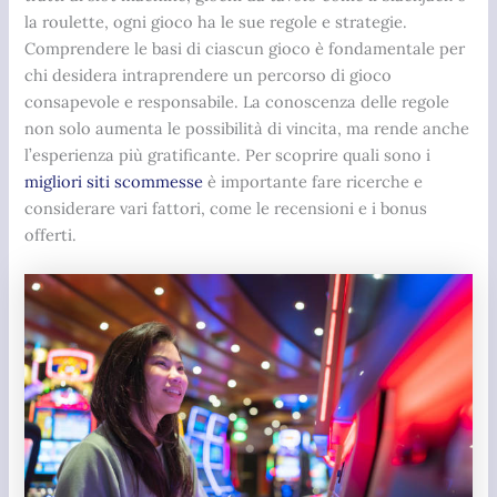
la roulette, ogni gioco ha le sue regole e strategie.
Comprendere le basi di ciascun gioco è fondamentale per
chi desidera intraprendere un percorso di gioco
consapevole e responsabile. La conoscenza delle regole
non solo aumenta le possibilità di vincita, ma rende anche
l’esperienza più gratificante. Per scoprire quali sono i
migliori siti scommesse
è importante fare ricerche e
considerare vari fattori, come le recensioni e i bonus
offerti.