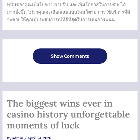
พนันของคุณเป็นไปอย่างราบรื่น และเพิ่มโอกาสในการชนะได้
มากยิ่งขึ้น ไม่ว่าคุณจะเลือกเล่นแบบไหนก็ตาม การใช้บริการที่ดี
จะช่วยให้คุณมีประสบการณ์ที่ดีที่สุดในการเล่นการพนัน
Show Comments
The biggest wins ever in
casino history unforgettable
moments of luck
By
admin
/
April 24, 2026