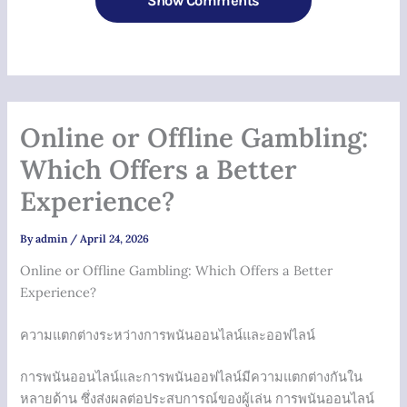
Show Comments
Online or Offline Gambling:
Which Offers a Better
Experience?
By
admin
/
April 24, 2026
Online or Offline Gambling: Which Offers a Better
Experience?
ความแตกต่างระหว่างการพนันออนไลน์และออฟไลน์
การพนันออนไลน์และการพนันออฟไลน์มีความแตกต่างกันใน
หลายด้าน ซึ่งส่งผลต่อประสบการณ์ของผู้เล่น การพนันออนไลน์