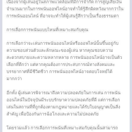
เนื่องจากผู้เล่นอยู่ในสภาพแวดล้อมที่มีการจำกัด การสูญเสียเงิน
จำนวนมากในการพนันออฟไลน์อาจทำให้รู้สึกผิดหวังมากกว่าใน
การพนันออนไลน์ ที่อาจจะทำให้ผู้เล่นรู้สึกว่าเป็นเรื่องธรรมดา
การเลือกการพนันแบบไหนที่เหมาะสมกับคุณ
การเลือกว่าจะเล่นการพนันออนไลน์หรือออฟไลน์นั้นขึ้นอยู่กับ
ความชอบส่วนตัวและลักษณะของผู้เล่น หากคุณชอบความ
สะดวกสบายและความหลากหลาย การพนันออนไลน์อาจเป็นตัว
เลือกที่ดีกว่า แต่หากคุณต้องการประสบการณ์ทางสังคมและ
บรรยากาศที่มีชีวิตชีวา การพนันออฟไลน์อาจตอบโจทย์ได้
มากกว่า
อีกทั้ง ผู้เล่นควรพิจารณาถึงความปลอดภัยในการเล่น การพนัน
ออนไลน์ในปัจจุบันมีระบบรักษาความปลอดภัยที่ดี แต่การเลือก
เล่นในสถานที่ที่ถูกต้องตามกฎหมายและได้รับใบอนุญาตเป็นสิ่ง
สำคัญ เพื่อป้องกันการฉ้อโกงและความไม่ปลอดภัย
โดยรวมแล้ว การเลือกการพนันที่เหมาะสมกับคุณนั้นสามารถ