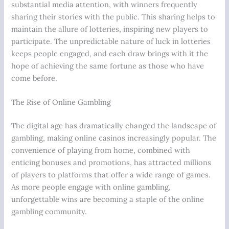
substantial media attention, with winners frequently
sharing their stories with the public. This sharing helps to
maintain the allure of lotteries, inspiring new players to
participate. The unpredictable nature of luck in lotteries
keeps people engaged, and each draw brings with it the
hope of achieving the same fortune as those who have
come before.
The Rise of Online Gambling
The digital age has dramatically changed the landscape of
gambling, making online casinos increasingly popular. The
convenience of playing from home, combined with
enticing bonuses and promotions, has attracted millions
of players to platforms that offer a wide range of games.
As more people engage with online gambling,
unforgettable wins are becoming a staple of the online
gambling community.