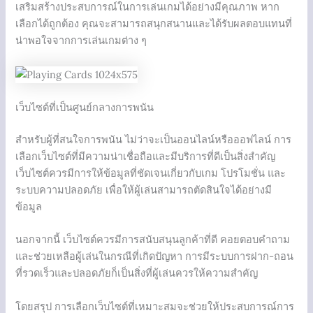
เสริมสร้างประสบการณ์ในการเล่นเกมได้อย่างมีคุณภาพ หาก
เลือกได้ถูกต้อง คุณจะสามารถสนุกสนานและได้รับผลตอบแทนที่
น่าพอใจจากการเล่นเกมต่าง ๆ
เว็บไซต์ที่เป็นศูนย์กลางการพนัน
สำหรับผู้ที่สนใจการพนัน ไม่ว่าจะเป็นออนไลน์หรือออฟไลน์ การ
เลือกเว็บไซต์ที่มีความน่าเชื่อถือและมีบริการที่ดีเป็นสิ่งสำคัญ
เว็บไซต์ควรมีการให้ข้อมูลที่ชัดเจนเกี่ยวกับเกม โปรโมชั่น และ
ระบบความปลอดภัย เพื่อให้ผู้เล่นสามารถตัดสินใจได้อย่างมี
ข้อมูล
นอกจากนี้ เว็บไซต์ควรมีการสนับสนุนลูกค้าที่ดี คอยตอบคำถาม
และช่วยเหลือผู้เล่นในกรณีที่เกิดปัญหา การมีระบบการฝาก-ถอน
ที่รวดเร็วและปลอดภัยก็เป็นสิ่งที่ผู้เล่นควรให้ความสำคัญ
โดยสรุป การเลือกเว็บไซต์ที่เหมาะสมจะช่วยให้ประสบการณ์การ