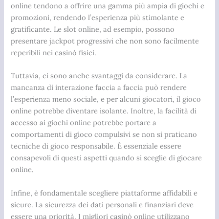
online tendono a offrire una gamma più ampia di giochi e
promozioni, rendendo l’esperienza più stimolante e
gratificante. Le slot online, ad esempio, possono
presentare jackpot progressivi che non sono facilmente
reperibili nei casinò fisici.
Tuttavia, ci sono anche svantaggi da considerare. La
mancanza di interazione faccia a faccia può rendere
l’esperienza meno sociale, e per alcuni giocatori, il gioco
online potrebbe diventare isolante. Inoltre, la facilità di
accesso ai giochi online potrebbe portare a
comportamenti di gioco compulsivi se non si praticano
tecniche di gioco responsabile. È essenziale essere
consapevoli di questi aspetti quando si sceglie di giocare
online.
Infine, è fondamentale scegliere piattaforme affidabili e
sicure. La sicurezza dei dati personali e finanziari deve
essere una priorità. I migliori casinò online utilizzano