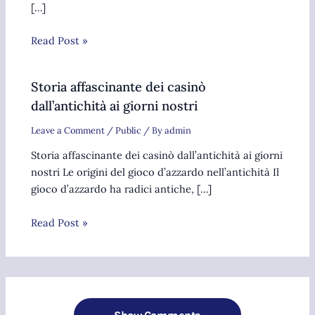
[…]
Read Post »
Storia affascinante dei casinò
dall’antichità ai giorni nostri
Leave a Comment
/
Public
/ By
admin
Storia affascinante dei casinò dall’antichità ai giorni
nostri Le origini del gioco d’azzardo nell’antichità Il
gioco d’azzardo ha radici antiche, […]
Read Post »