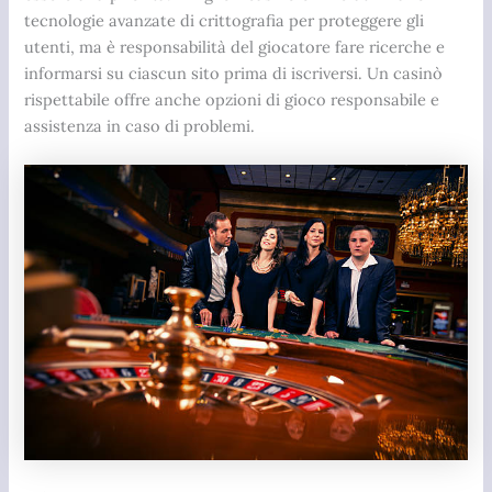
tecnologie avanzate di crittografia per proteggere gli
utenti, ma è responsabilità del giocatore fare ricerche e
informarsi su ciascun sito prima di iscriversi. Un casinò
rispettabile offre anche opzioni di gioco responsabile e
assistenza in caso di problemi.