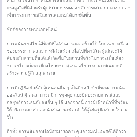
สามารถเพิ่มโอกาสในการชนะได้มากขึ้น โปรโมชั่นเหล่านี้เป็น
แรงจูงใจที่ดีสำหรับผู้เล่นในการทดลองเสี่ยงโชคในเกมต่าง ๆ และ
เพิ่มประสบการณ์ในการเล่นเกมได้มากยิ่งขึ้น
ข้อดีของการพนันออฟไลน์
การพนันออฟไลน์มีข้อดีที่ไม่สามารถมองข้ามได้ โดยเฉพาะเรื่อง
ของบรรยากาศและการมีส่วนร่วม เมื่อไปที่คาสิโน ผู้เล่นจะได้
สัมผัสกับความตื่นเต้นที่เกิดขึ้นในสถานที่จริง ไม่ว่าจะเป็นเสียง
ของเครื่องสล็อต เสียงโหวตของผู้เล่น หรือบรรยากาศเฉพาะที่
สร้างความรู้สึกสนุกสนาน
การมีปฏิสัมพันธ์กับผู้เล่นคนอื่น ๆ เป็นอีกหนึ่งข้อดีของการพนัน
ออฟไลน์ ผู้เล่นสามารถมีการพูดคุย แบ่งปันประสบการณ์และ
กลยุทธ์การเล่นกับคนอื่น ๆ ได้ นอกจากนี้ การมีเจ้าหน้าที่ที่พร้อม
ให้บริการและคำแนะนำสามารถช่วยทำให้ผู้เล่นรู้สึกสบายใจมาก
ขึ้น
อีกทั้ง การพนันออฟไลน์สามารถควบคุมอารมณ์และสติได้ดีกว่า