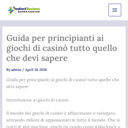
Skip
Main
to
Men
content
Guida per principianti ai
giochi di casinò tutto quello
che devi sapere
By
admin
/
April 24, 2026
Guida per principianti ai giochi di casinò tutto quello che
devi sapere
Introduzione ai giochi di casinò
Il mondo dei giochi di casinò è affascinante e variegato,
attirando milioni di appassionati in tutto il mondo. Che si
tratti di slot machine, giochi da tavolo come il blackjack o