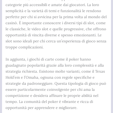
categorie più accessibili e amate dai giocatori. La loro
semplicità e la varietà di temi e funzionalità le rendono
perfette per chi si avvicina per la prima volta al mondo del
casinò. È importante conoscere i diversi tipi di slot, come
le classiche, le video slot e quelle progressive, che offrono
opportunità di vincita diverse e spesso emozionanti. Le
slot sono ideali per chi cerca un’esperienza di gioco senza
troppe complicazioni.
In aggiunta, i giochi di carte come il poker hanno
guadagnato popolarità grazie alla loro complessità e alla
strategia richiesta. Esistono molte varianti, come il Texas
Hold’em e l’Omaha, ognuna con regole specifiche e
strategie da padroneggiare. Questa tipologia di gioco può
essere particolarmente coinvolgente per chi ama la
competizione e desidera affinare le proprie abilità nel
tempo. La comunità del poker è vibrante e ricca di
opportunità per apprendere e migliorare.