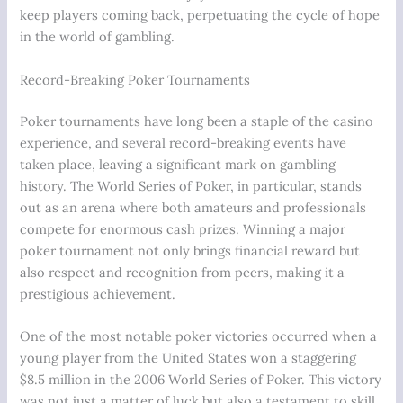
keep players coming back, perpetuating the cycle of hope
in the world of gambling.
Record-Breaking Poker Tournaments
Poker tournaments have long been a staple of the casino
experience, and several record-breaking events have
taken place, leaving a significant mark on gambling
history. The World Series of Poker, in particular, stands
out as an arena where both amateurs and professionals
compete for enormous cash prizes. Winning a major
poker tournament not only brings financial reward but
also respect and recognition from peers, making it a
prestigious achievement.
One of the most notable poker victories occurred when a
young player from the United States won a staggering
$8.5 million in the 2006 World Series of Poker. This victory
was not just a matter of luck but also a testament to skill