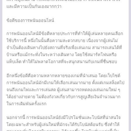
และมีความเป็นกันเองมากกว่า
ข้อดีของการพนันออนไลน์
การพนันออนไลน์มีข้อดีหลายประการที่ทำให้ผู้เล่นหลายคนเลือก
ใช้บริการนี้ หนึ่งในนั้นคือความสะดวกสบาย เนื่องจากผู้เล่นไม่
จำเป็นต้องเดินทางไปยังสถานที่จริงเพื่อเล่นเกม สามารถเล่นได้ที่
บ้านหรือแม้กระทั่งในระหว่างเดินทาง โดยใช้สมาร์ทโฟนหรือ
แท็บเล็ต ทำให้ไม่พลาดโอกาสที่จะสนุกสนานกับเกมที่ชื่นชอบ
อีกหนึ่งข้อดีคือความหลากหลายของเกมที่นำเสนอ โดยเว็บไซต์
การพนันออนไลน์มักมีเกมให้เลือกเล่นมากมาย ตั้งแต่เกมสล็อตไป
จนถึงเกมไพ่และการเล่นสด ผู้เล่นสามารถทดลองเล่นเกมใหม่ ๆ
ได้อย่างง่ายดาย ไม่ต้องกังวลเกี่ยวกับการสูญเสียเงินจำนวนมาก
ในการเดิมพันครั้งแรก
นอกจากนี้ การพนันออนไลน์ยังมีโปรโมชั่นและโบนัสที่น่าสนใจ
โดยเฉพาะสำหรับผู้เล่นใหม่ที่มักจะได้รับโบนัสต้อนรับ ซึ่งทำให้