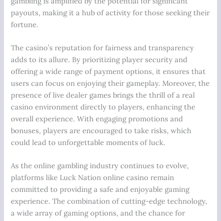
gambling is amplified by the potential for significant
payouts, making it a hub of activity for those seeking their
fortune.
The casino’s reputation for fairness and transparency
adds to its allure. By prioritizing player security and
offering a wide range of payment options, it ensures that
users can focus on enjoying their gameplay. Moreover, the
presence of live dealer games brings the thrill of a real
casino environment directly to players, enhancing the
overall experience. With engaging promotions and
bonuses, players are encouraged to take risks, which
could lead to unforgettable moments of luck.
As the online gambling industry continues to evolve,
platforms like Luck Nation online casino remain
committed to providing a safe and enjoyable gaming
experience. The combination of cutting-edge technology,
a wide array of gaming options, and the chance for