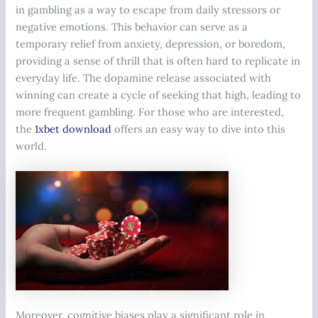
in gambling as a way to escape from daily stressors or
negative emotions. This behavior can serve as a
temporary relief from anxiety, depression, or boredom,
providing a sense of thrill that is often hard to replicate in
everyday life. The dopamine release associated with
winning can create a cycle of seeking that high, leading to
more frequent gambling. For those who are interested,
the
1xbet download
offers an easy way to dive into this
world.
Moreover, cognitive biases play a significant role in