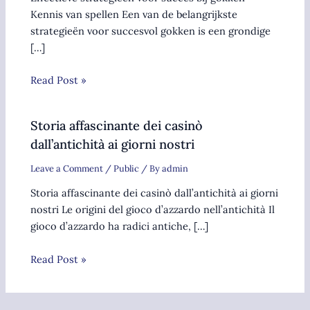
Kennis van spellen Een van de belangrijkste
strategieën voor succesvol gokken is een grondige
[…]
Read Post »
Storia affascinante dei casinò
dall’antichità ai giorni nostri
Leave a Comment
/
Public
/ By
admin
Storia affascinante dei casinò dall’antichità ai giorni
nostri Le origini del gioco d’azzardo nell’antichità Il
gioco d’azzardo ha radici antiche, […]
Read Post »