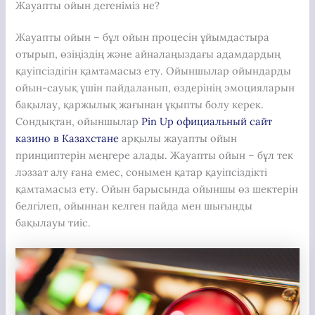
Жауапты ойын дегеніміз не?
Жауапты ойын – бұл ойын процесін ұйымдастыра
отырып, өзіңіздің және айналаңыздағы адамдардың
қауіпсіздігін қамтамасыз ету. Ойыншылар ойындарды
ойын-сауық үшін пайдаланып, өздерінің эмоцияларын
бақылау, қаржылық жағынан ұқыпты болу керек.
Сондықтан, ойыншылар
Pin Up официальный сайт
казино в Казахстане
арқылы жауапты ойын
принциптерін меңгере алады. Жауапты ойын – бұл тек
ләззат алу ғана емес, сонымен қатар қауіпсіздікті
қамтамасыз ету. Ойын барысында ойыншы өз шектерін
белгілеп, ойыннан келген пайда мен шығынды
бақылауы тиіс.