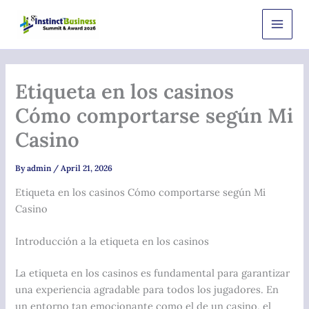
Skip
Main
to
Men
content
Etiqueta en los casinos
Cómo comportarse según Mi
Casino
By
admin
/
April 21, 2026
Etiqueta en los casinos Cómo comportarse según Mi
Casino
Introducción a la etiqueta en los casinos
La etiqueta en los casinos es fundamental para garantizar
una experiencia agradable para todos los jugadores. En
un entorno tan emocionante como el de un casino, el