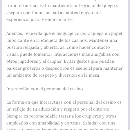
turno de actuar. Esto mantiene la integridad del juego y
asegura que todos los participantes tengan una
experiencia justa y emocionante.
Además, recuerda que el lenguaje corporal juega un papel
importante en la etiqueta de los casinos. Mantener una
postura relajada y abierta, así como hacer contacto
visual, puede fomentar interacciones más amigables con
otros jugadores y el crupier. Evitar gestos que puedan
parecer groseros o despectivos es esencial para mantener
un ambiente de respeto y diversión en la mesa.
Interacción con el personal del casino
La forma en que interactúas con el personal del casino es
un reflejo de tu educación y respeto por el entorno.
Siempre es recomendable tratar a los crupieres y otros
empleados con amabilidad y cortesía. Saludar con una
sonrisa y usar un lenguaje respetuoso no solo mejora tu