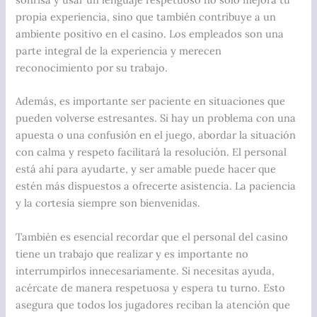
propia experiencia, sino que también contribuye a un
ambiente positivo en el casino. Los empleados son una
parte integral de la experiencia y merecen
reconocimiento por su trabajo.
Además, es importante ser paciente en situaciones que
pueden volverse estresantes. Si hay un problema con una
apuesta o una confusión en el juego, abordar la situación
con calma y respeto facilitará la resolución. El personal
está ahí para ayudarte, y ser amable puede hacer que
estén más dispuestos a ofrecerte asistencia. La paciencia
y la cortesía siempre son bienvenidas.
También es esencial recordar que el personal del casino
tiene un trabajo que realizar y es importante no
interrumpirlos innecesariamente. Si necesitas ayuda,
acércate de manera respetuosa y espera tu turno. Esto
asegura que todos los jugadores reciban la atención que