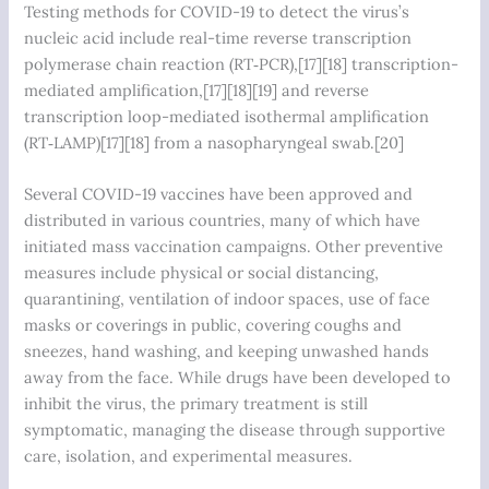
Testing methods for COVID-19 to detect the virus’s
nucleic acid include real-time reverse transcription
polymerase chain reaction (RT‑PCR),[17][18] transcription-
mediated amplification,[17][18][19] and reverse
transcription loop-mediated isothermal amplification
(RT‑LAMP)[17][18] from a nasopharyngeal swab.[20]
Several COVID-19 vaccines have been approved and
distributed in various countries, many of which have
initiated mass vaccination campaigns. Other preventive
measures include physical or social distancing,
quarantining, ventilation of indoor spaces, use of face
masks or coverings in public, covering coughs and
sneezes, hand washing, and keeping unwashed hands
away from the face. While drugs have been developed to
inhibit the virus, the primary treatment is still
symptomatic, managing the disease through supportive
care, isolation, and experimental measures.