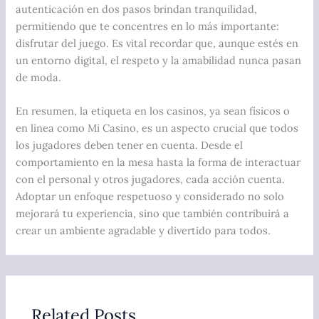
autenticación en dos pasos brindan tranquilidad,
permitiendo que te concentres en lo más importante:
disfrutar del juego. Es vital recordar que, aunque estés en
un entorno digital, el respeto y la amabilidad nunca pasan
de moda.
En resumen, la etiqueta en los casinos, ya sean físicos o
en línea como Mi Casino, es un aspecto crucial que todos
los jugadores deben tener en cuenta. Desde el
comportamiento en la mesa hasta la forma de interactuar
con el personal y otros jugadores, cada acción cuenta.
Adoptar un enfoque respetuoso y considerado no solo
mejorará tu experiencia, sino que también contribuirá a
crear un ambiente agradable y divertido para todos.
Related Posts