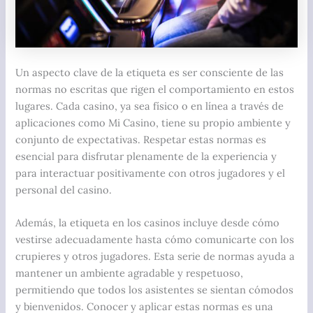
Un aspecto clave de la etiqueta es ser consciente de las
normas no escritas que rigen el comportamiento en estos
lugares. Cada casino, ya sea físico o en línea a través de
aplicaciones como Mi Casino, tiene su propio ambiente y
conjunto de expectativas. Respetar estas normas es
esencial para disfrutar plenamente de la experiencia y
para interactuar positivamente con otros jugadores y el
personal del casino.
Además, la etiqueta en los casinos incluye desde cómo
vestirse adecuadamente hasta cómo comunicarte con los
crupieres y otros jugadores. Esta serie de normas ayuda a
mantener un ambiente agradable y respetuoso,
permitiendo que todos los asistentes se sientan cómodos
y bienvenidos. Conocer y aplicar estas normas es una