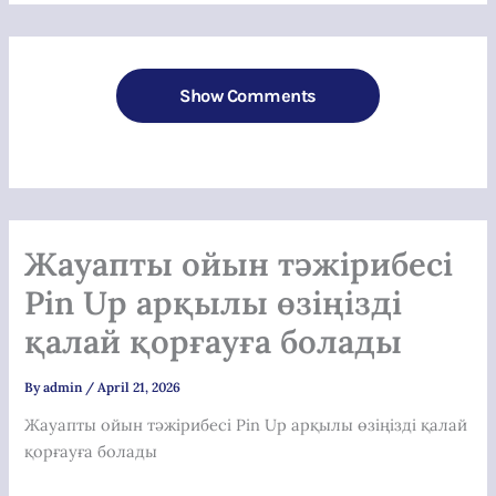
Show Comments
Жауапты ойын тәжірибесі
Pin Up арқылы өзіңізді
қалай қорғауға болады
By
admin
/
April 21, 2026
Жауапты ойын тәжірибесі Pin Up арқылы өзіңізді қалай
қорғауға болады