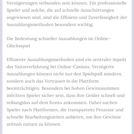
Verzögerungen verbunden sein können. Für professionelle
Spieler und solche, die auf schnelle Ausschüttungen
angewiesen sind, sind die Effizienz und Zuverlässigkeit der
Auszahlungsmethoden besonders wichtig.
Die Bedeutung schneller Auszahlungen im Online-
Glücksspiel
Effiziente Auszahlungsmethoden sind ein zentraler Aspekt
der Nutzererfahrung bei Online-Casinos. Verzögerte
Auszahlungen können nicht nur den Spielspaß mindern,
sondern auch das Vertrauen in die Plattform
beeinträchtigen. Besonders bei hohen Gewinnsummen
möchten Spieler sicher sein, dass ihre Gelder schnell und
reibungslos auf dem Konto ankommen. Daher suchen
Spieler nach Plattformen, die transparente Prozesse und
schnelle Bearbeitungszeiten anbieten, um ihre Gewinne
zeitnah nutzen zu können.