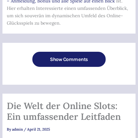
– Anmeldung, Bonus und alle Spiele auf einen Blick
ist.
Hier erhalten Interessierte einen umfassenden Überblick,
um sich souverän im dynamischen Umfeld des Online-
Glücksspiels zu bewegen.
Show Comments
Die Welt der Online Slots:
Ein umfassender Leitfaden
By
admin
/
April 21, 2025