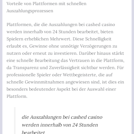
Vorteile von Plattformen mit schnellen
Auszahlungsprozessen
Plattformen, die die Auszahlungen bei cashed casino
werden innerhalb von 24 Stunden bearbeitet, bieten
Spielern erheblichen Mehrwert. Diese Schnelligkeit
erlaubt es, Gewinne ohne unnötige Verzögerungen zu
nutzen oder erneut zu investieren. Darüber hinaus stärkt
eine schnelle Bearbeitung das Vertrauen in die Plattform,
da Transparenz und Zuverlässigkeit sichtbar werden. Für
professionelle Spieler oder Wettbegeisterte, die auf
schnelle Gewinnmitnahmen angewiesen sind, ist dies ein
besonders bedeutender Aspekt bei der Auswahl einer
Plattform.
die Auszahlungen bei cashed casino
werden innerhalb von 24 Stunden
bearbeitet