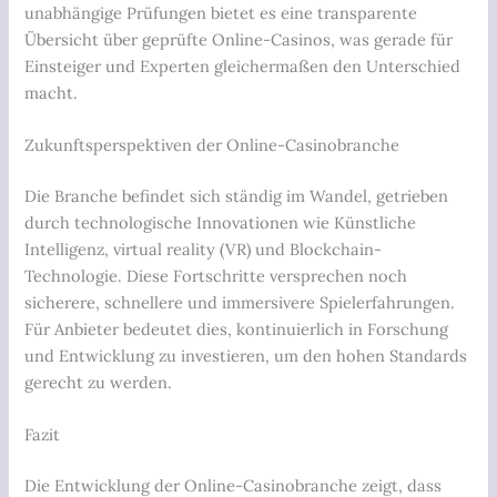
unabhängige Prüfungen bietet es eine transparente
Übersicht über geprüfte Online-Casinos, was gerade für
Einsteiger und Experten gleichermaßen den Unterschied
macht.
Zukunftsperspektiven der Online-Casinobranche
Die Branche befindet sich ständig im Wandel, getrieben
durch technologische Innovationen wie Künstliche
Intelligenz, virtual reality (VR) und Blockchain-
Technologie. Diese Fortschritte versprechen noch
sicherere, schnellere und immersivere Spielerfahrungen.
Für Anbieter bedeutet dies, kontinuierlich in Forschung
und Entwicklung zu investieren, um den hohen Standards
gerecht zu werden.
Fazit
Die Entwicklung der Online-Casinobranche zeigt, dass