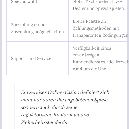
Spielauswahl
Slots, Tischspielen, Live-
Dealer und Spezialspielen.
Breite Palette an
Einzahlungs- und
Zahlungsmethoden mit
Auszahlungsmöglichkeiten
transparenten Bedingungen
Verfügbarkeit eines
zuverlässigen
Support und Service
Kundendienstes, idealerwei
rund um die Uhr.
Ein seriöses Online-Casino definiert sich
nicht nur durch die angebotenen Spiele,
sondern auch durch seine
regulatorische Konformität und
Sicherheitsstandards.