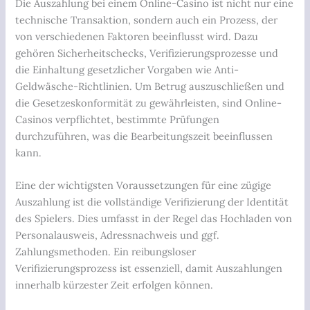
Die Auszahlung bei einem Online-Casino ist nicht nur eine
technische Transaktion, sondern auch ein Prozess, der
von verschiedenen Faktoren beeinflusst wird. Dazu
gehören Sicherheitschecks, Verifizierungsprozesse und
die Einhaltung gesetzlicher Vorgaben wie Anti-
Geldwäsche-Richtlinien. Um Betrug auszuschließen und
die Gesetzeskonformität zu gewährleisten, sind Online-
Casinos verpflichtet, bestimmte Prüfungen
durchzuführen, was die Bearbeitungszeit beeinflussen
kann.
Eine der wichtigsten Voraussetzungen für eine zügige
Auszahlung ist die vollständige Verifizierung der Identität
des Spielers. Dies umfasst in der Regel das Hochladen von
Personalausweis, Adressnachweis und ggf.
Zahlungsmethoden. Ein reibungsloser
Verifizierungsprozess ist essenziell, damit Auszahlungen
innerhalb kürzester Zeit erfolgen können.