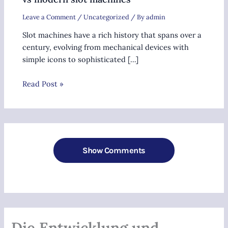
Leave a Comment
/
Uncategorized
/ By
admin
Slot machines have a rich history that spans over a
century, evolving from mechanical devices with
simple icons to sophisticated […]
Read Post »
Show Comments
Die Entwicklung und