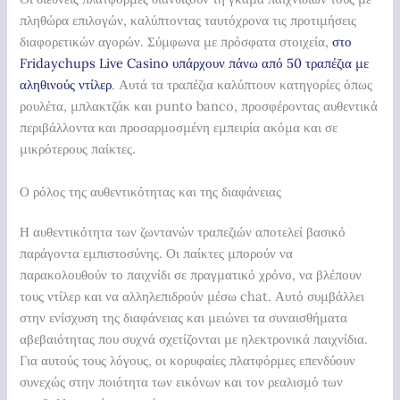
πληθώρα επιλογών, καλύπτοντας ταυτόχρονα τις προτιμήσεις
διαφορετικών αγορών. Σύμφωνα με πρόσφατα στοιχεία,
στο
Fridaychups Live Casino υπάρχουν πάνω από 50 τραπέζια με
αληθινούς ντίλερ
. Αυτά τα τραπέζια καλύπτουν κατηγορίες όπως
ρουλέτα, μπλακτζάκ και punto banco, προσφέροντας αυθεντικά
περιβάλλοντα και προσαρμοσμένη εμπειρία ακόμα και σε
μικρότερους παίκτες.
Ο ρόλος της αυθεντικότητας και της διαφάνειας
Η αυθεντικότητα των ζωντανών τραπεζιών αποτελεί βασικό
παράγοντα εμπιστοσύνης. Οι παίκτες μπορούν να
παρακολουθούν το παιχνίδι σε πραγματικό χρόνο, να βλέπουν
τους ντίλερ και να αλληλεπιδρούν μέσω chat. Αυτό συμβάλλει
στην ενίσχυση της διαφάνειας και μειώνει τα συναισθήματα
αβεβαιότητας που συχνά σχετίζονται με ηλεκτρονικά παιχνίδια.
Για αυτούς τους λόγους, οι κορυφαίες πλατφόρμες επενδύουν
συνεχώς στην ποιότητα των εικόνων και τον ρεαλισμό των