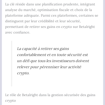
La clé réside dans une planification prudente, intégrant
analyse du marché, optimisation fiscale et choix de la
plateforme adéquate. Parmi ces plateformes, certaines se
distinguent par leur crédibilité et leur sécurité,
permettant de retirer ses gains en crypto sur Betalright
avec confiance.
La capacité à retirer ses gains
confortablement et en toute sécurité est
un défi que tous les investisseurs doivent
relever pour pérenniser leur activité
crypto.
Le rôle de Betalright dans la gestion sécurisée des gains
crypto