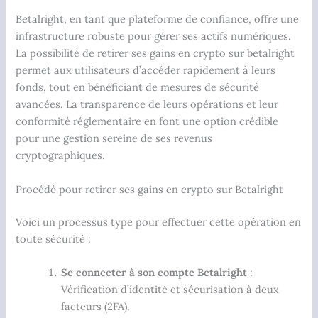
Betalright, en tant que plateforme de confiance, offre une
infrastructure robuste pour gérer ses actifs numériques.
La possibilité de retirer ses gains en crypto sur betalright
permet aux utilisateurs d’accéder rapidement à leurs
fonds, tout en bénéficiant de mesures de sécurité
avancées. La transparence de leurs opérations et leur
conformité réglementaire en font une option crédible
pour une gestion sereine de ses revenus
cryptographiques.
Procédé pour retirer ses gains en crypto sur Betalright
Voici un processus type pour effectuer cette opération en
toute sécurité :
Se connecter à son compte Betalright
:
Vérification d’identité et sécurisation à deux
facteurs (2FA).