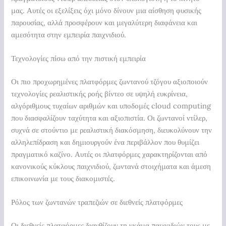
μας. Αυτές οι εξελίξεις όχι μόνο δίνουν μια αίσθηση φυσικής
παρουσίας, αλλά προσφέρουν και μεγαλύτερη διαφάνεια και
αμεσότητα στην εμπειρία παιχνιδιού.
Τεχνολογίες πίσω από την πιστική εμπειρία
Οι πιο προχωρημένες πλατφόρμες ζωντανού τζόγου αξιοποιούν
τεχνολογίες ρεαλιστικής ροής βίντεο σε υψηλή ευκρίνεια,
αλγόριθμους τυχαίων αριθμών και υποδομές cloud computing
που διασφαλίζουν ταχύτητα και αξιοπιστία. Οι ζωντανοί ντίλερ,
συχνά σε στούντιο με ρεαλιστική διακόσμηση, διευκολύνουν την
αλληλεπίδραση και δημιουργούν ένα περιβάλλον που θυμίζει
πραγματικό καζίνο. Αυτές οι πλατφόρμες χαρακτηρίζονται από
κανονικούς κύκλους παιχνιδιού, ζωντανά στοιχήματα και άμεση
επικοινωνία με τους διακομιστές.
Ρόλος των ζωντανών τραπεζιών σε διεθνείς πλατφόρμες
Οι διεθνείς πλατφόρμες διανθίζουν τη γκάμα παιχνιδιών τους με