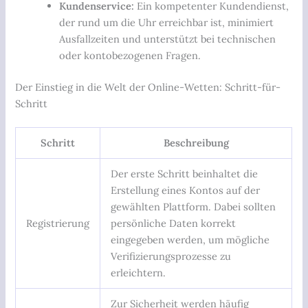
Kundenservice:
Ein kompetenter Kundendienst,
der rund um die Uhr erreichbar ist, minimiert
Ausfallzeiten und unterstützt bei technischen
oder kontobezogenen Fragen.
Der Einstieg in die Welt der Online-Wetten: Schritt-für-
Schritt
Schritt
Beschreibung
Der erste Schritt beinhaltet die
Erstellung eines Kontos auf der
gewählten Plattform. Dabei sollten
Registrierung
persönliche Daten korrekt
eingegeben werden, um mögliche
Verifizierungsprozesse zu
erleichtern.
Zur Sicherheit werden häufig