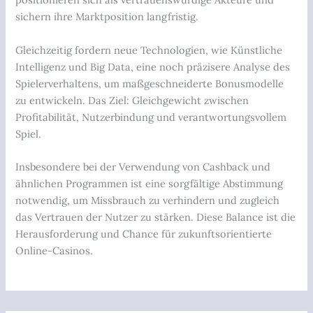
sichern ihre Marktposition langfristig.
Gleichzeitig fordern neue Technologien, wie Künstliche
Intelligenz und Big Data, eine noch präzisere Analyse des
Spielerverhaltens, um maßgeschneiderte Bonusmodelle
zu entwickeln. Das Ziel: Gleichgewicht zwischen
Profitabilität, Nutzerbindung und verantwortungsvollem
Spiel.
Insbesondere bei der Verwendung von Cashback und
ähnlichen Programmen ist eine sorgfältige Abstimmung
notwendig, um Missbrauch zu verhindern und zugleich
das Vertrauen der Nutzer zu stärken. Diese Balance ist die
Herausforderung und Chance für zukunftsorientierte
Online-Casinos.