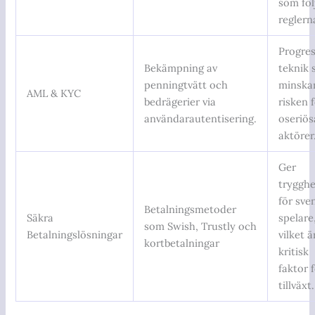
som föl
reglern
Progres
Bekämpning av
teknik
penningtvätt och
minska
AML & KYC
bedrägerier via
risken 
användarautentisering.
oseriös
aktörer
Ger
trygghe
för sve
Betalningsmetoder
Säkra
spelare
som Swish, Trustly och
Betalningslösningar
vilket ä
kortbetalningar
kritisk
faktor 
tillväxt.