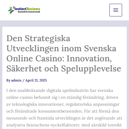
Skip
Main
to
Men
content
Den Strategiska
Utvecklingen inom Svenska
Online Casino: Innovation,
Säkerhet och Spelupplevelse
By
admin
/
April 21, 2025
I den snabbväxande digitala spelindustrin har svenska
online casino befunnit sig i en ständig förändring, driven
av teknologiska innovationer, regulatoriska anpassningar
och förändrade konsumentbeteenden. För att förstå den
nuvarande och framtida utvecklingen är det avgörande att
analysera branschens nyckelfaktorer, med särskild tonvikt