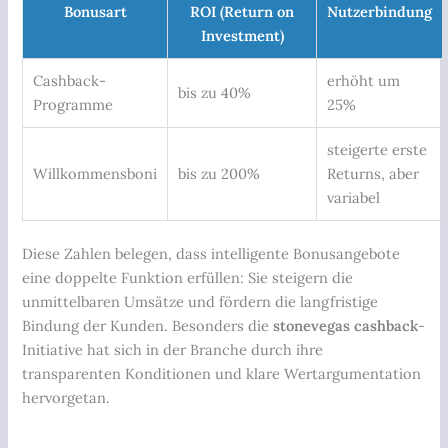
Bonusart
ROI (Return on
Nutzerbindung
Investment)
Cashback-
erhöht um
bis zu 40%
Programme
25%
steigerte erste
Willkommensboni
bis zu 200%
Returns, aber
variabel
Diese Zahlen belegen, dass intelligente Bonusangebote
eine doppelte Funktion erfüllen: Sie steigern die
unmittelbaren Umsätze und fördern die langfristige
Bindung der Kunden. Besonders die
stonevegas cashback
-
Initiative hat sich in der Branche durch ihre
transparenten Konditionen und klare Wertargumentation
hervorgetan.