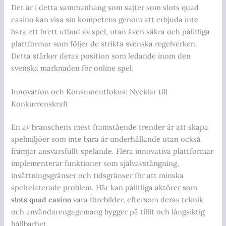
Det är i detta sammanhang som sajter som slots quad
casino kan visa sin kompetens genom att erbjuda inte
bara ett brett utbud av spel, utan även säkra och pålitliga
plattformar som följer de strikta svenska regelverken.
Detta stärker deras position som ledande inom den
svenska marknaden för online spel.
Innovation och Konsumentfokus: Nycklar till
Konkurrenskraft
En av branschens mest framstående trender är att skapa
spelmiljöer som inte bara är underhållande utan också
främjar ansvarsfullt spelande. Flera innovativa plattformar
implementerar funktioner som självavstängning,
insättningsgränser och tidsgränser för att minska
spelrelaterade problem. Här kan pålitliga aktörer som
slots quad casino
vara förebilder, eftersom deras teknik
och användarengagemang bygger på tillit och långsiktig
hållbarhet.