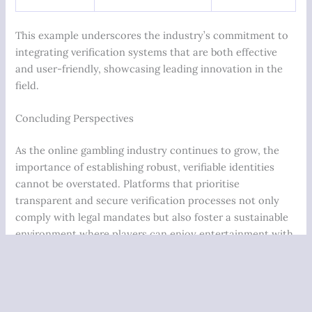
This example underscores the industry’s commitment to
integrating verification systems that are both effective
and user-friendly, showcasing leading innovation in the
field.
Concluding Perspectives
As the online gambling industry continues to grow, the
importance of establishing robust, verifiable identities
cannot be overstated. Platforms that prioritise
transparent and secure verification processes not only
comply with legal mandates but also foster a sustainable
environment where players can enjoy entertainment with
confidence.
Looking ahead, continuous technological evolution
promises even more efficient and tamper-proof