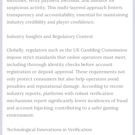
identities, verify payment methods, and monitor for
suspicious activity. This multi-layered approach fosters
transparency and accountability, essential for maintaining
industry credibility and player confidence.
Industry Insights and Regulatory Context
Globally, regulators such as the UK Gambling Commission
impose strict standards that online operators must meet,
including thorough identity checks before account
registration or deposit approval. These requirements not
only protect consumers but also help operators avoid
penalties and reputational damage. According to recent
industry reports, platforms with robust verification
mechanisms report significantly lower incidences of fraud
and account hijacking, contributing to a safer gaming
environment.
Technological Innovations in Verification