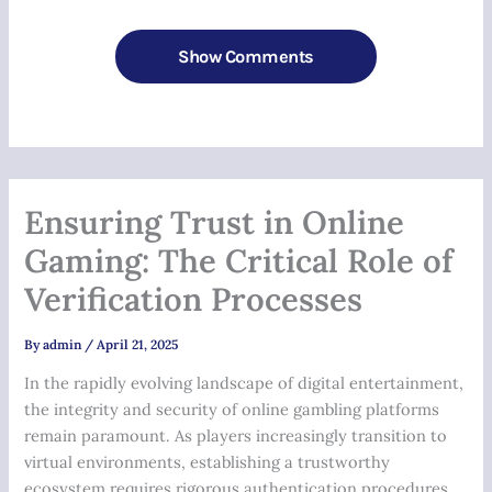
Show Comments
Ensuring Trust in Online
Gaming: The Critical Role of
Verification Processes
By
admin
/
April 21, 2025
In the rapidly evolving landscape of digital entertainment,
the integrity and security of online gambling platforms
remain paramount. As players increasingly transition to
virtual environments, establishing a trustworthy
ecosystem requires rigorous authentication procedures.