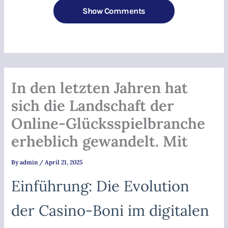
Show Comments
In den letzten Jahren hat
sich die Landschaft der
Online-Glücksspielbranche
erheblich gewandelt. Mit
By
admin
/
April 21, 2025
Einführung: Die Evolution
der Casino-Boni im digitalen