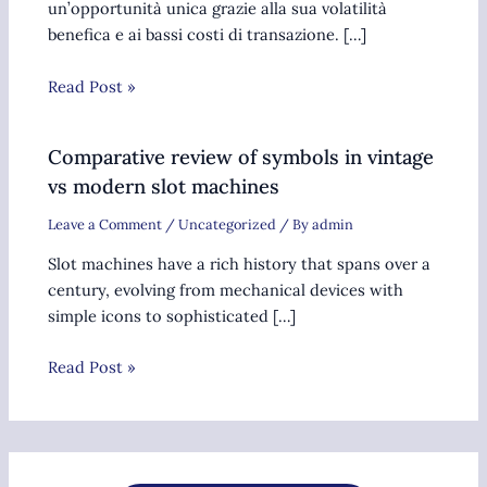
un’opportunità unica grazie alla sua volatilità
benefica e ai bassi costi di transazione. […]
Read Post »
Comparative review of symbols in vintage
vs modern slot machines
Leave a Comment
/
Uncategorized
/ By
admin
Slot machines have a rich history that spans over a
century, evolving from mechanical devices with
simple icons to sophisticated […]
Read Post »