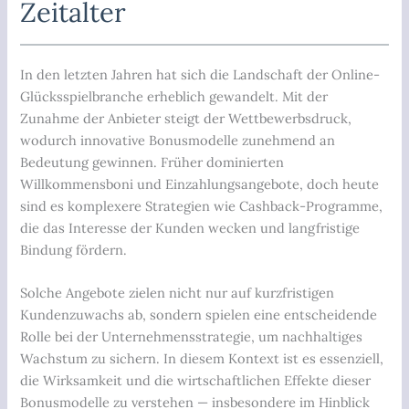
Zeitalter
In den letzten Jahren hat sich die Landschaft der Online-
Glücksspielbranche erheblich gewandelt. Mit der
Zunahme der Anbieter steigt der Wettbewerbsdruck,
wodurch innovative Bonusmodelle zunehmend an
Bedeutung gewinnen. Früher dominierten
Willkommensboni und Einzahlungsangebote, doch heute
sind es komplexere Strategien wie Cashback-Programme,
die das Interesse der Kunden wecken und langfristige
Bindung fördern.
Solche Angebote zielen nicht nur auf kurzfristigen
Kundenzuwachs ab, sondern spielen eine entscheidende
Rolle bei der Unternehmensstrategie, um nachhaltiges
Wachstum zu sichern. In diesem Kontext ist es essenziell,
die Wirksamkeit und die wirtschaftlichen Effekte dieser
Bonusmodelle zu verstehen — insbesondere im Hinblick