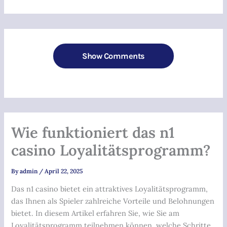
Show Comments
Wie funktioniert das n1
casino Loyalitätsprogramm?
By
admin
/
April 22, 2025
Das n1 casino bietet ein attraktives Loyalitätsprogramm,
das Ihnen als Spieler zahlreiche Vorteile und Belohnungen
bietet. In diesem Artikel erfahren Sie, wie Sie am
Loyalitätsprogramm teilnehmen können, welche Schritte