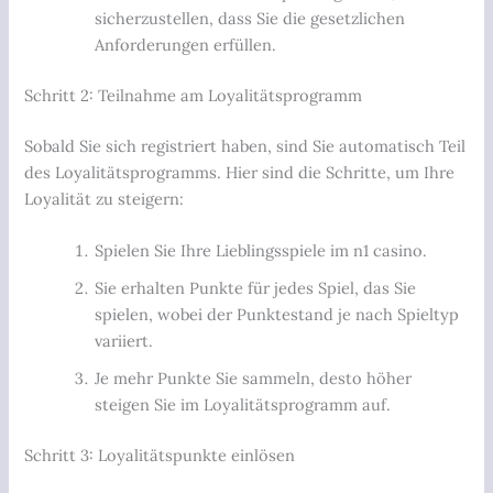
sicherzustellen, dass Sie die gesetzlichen
Anforderungen erfüllen.
Schritt 2: Teilnahme am Loyalitätsprogramm
Sobald Sie sich registriert haben, sind Sie automatisch Teil
des Loyalitätsprogramms. Hier sind die Schritte, um Ihre
Loyalität zu steigern:
Spielen Sie Ihre Lieblingsspiele im n1 casino.
Sie erhalten Punkte für jedes Spiel, das Sie
spielen, wobei der Punktestand je nach Spieltyp
variiert.
Je mehr Punkte Sie sammeln, desto höher
steigen Sie im Loyalitätsprogramm auf.
Schritt 3: Loyalitätspunkte einlösen