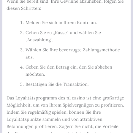
Wenn Sie bereit sind, Ihre Gewinne abzuheben, folgen Sie
diesen Schritten:
Melden Sie sich in Ihrem Konto an.
Gehen Sie zu „Kasse“ und wählen Sie
„Auszahlung“.
Wählen Sie Ihre bevorzugte Zahlungsmethode
aus.
Geben Sie den Betrag ein, den Sie abheben
möchten.
Bestätigen Sie die Transaktion.
Das Loyalitätsprogramm des n1 casino ist eine großartige
Möglichkeit, um von Ihrem Spielvergnügen zu profitieren.
Indem Sie regelmäßig spielen, können Sie Ihre
Loyalitätspunkte sammeln und von attraktiven
Belohnungen profitieren. Zögern Sie nicht, die Vorteile