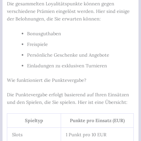
Die gesammelten Loyalitätspunkte können gegen
verschiedene Prämien eingelöst werden. Hier sind einige
der Belohnungen, die Sie erwarten können:
Bonusguthaben
Freispiele
Persönliche Geschenke und Angebote
Einladungen zu exklusiven Turnieren
Wie funktioniert die Punktevergabe?
Die Punktevergabe erfolgt basierend auf Ihren Einsätzen
und den Spielen, die Sie spielen. Hier ist eine Übersicht:
Spieltyp
Punkte pro Einsatz (EUR)
Slots
1 Punkt pro 10 EUR