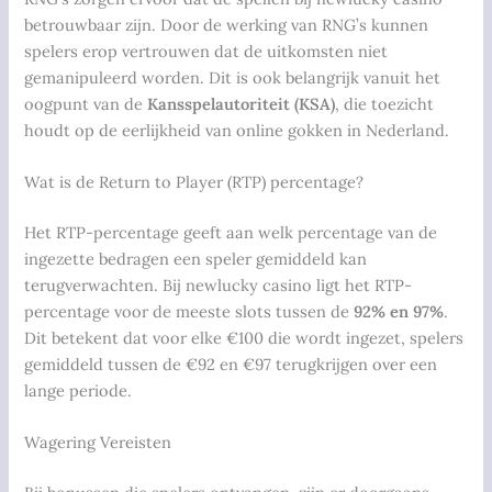
betrouwbaar zijn. Door de werking van RNG’s kunnen
spelers erop vertrouwen dat de uitkomsten niet
gemanipuleerd worden. Dit is ook belangrijk vanuit het
oogpunt van de
Kansspelautoriteit (KSA)
, die toezicht
houdt op de eerlijkheid van online gokken in Nederland.
Wat is de Return to Player (RTP) percentage?
Het RTP-percentage geeft aan welk percentage van de
ingezette bedragen een speler gemiddeld kan
terugverwachten. Bij newlucky casino ligt het RTP-
percentage voor de meeste slots tussen de
92% en 97%
.
Dit betekent dat voor elke €100 die wordt ingezet, spelers
gemiddeld tussen de €92 en €97 terugkrijgen over een
lange periode.
Wagering Vereisten