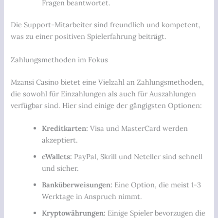
Fragen beantwortet.
Die Support-Mitarbeiter sind freundlich und kompetent,
was zu einer positiven Spielerfahrung beiträgt.
Zahlungsmethoden im Fokus
Mzansi Casino bietet eine Vielzahl an Zahlungsmethoden,
die sowohl für Einzahlungen als auch für Auszahlungen
verfügbar sind. Hier sind einige der gängigsten Optionen:
Kreditkarten:
Visa und MasterCard werden
akzeptiert.
eWallets:
PayPal, Skrill und Neteller sind schnell
und sicher.
Banküberweisungen:
Eine Option, die meist 1-3
Werktage in Anspruch nimmt.
Kryptowährungen:
Einige Spieler bevorzugen die