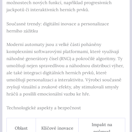
možnostech nových funkcí, například progresivních
jackpotů či interaktivních herních prvků.
Současné trendy: digitální inovace a personalizace
herního zážitku
Moderní automaty jsou z velké části poháněny
komplexními softwarovými platformami, které využívají
náhodné generátory čísel (RNG) a pokročilé algoritmy. Ty
umožňují nejen spravedlivou a náhodnou distribuci výher,
ale také integraci digitálních herních prvků, které
umožňují personalizaci a interaktivitu. Výrobci současně
zvyšují vizuální a zvukové efekty, aby stimulovali smysly
hráčů a posílili emocionální vazbu ke hře.
Technologické aspekty a bezpečnost
Impakt na
Oblast
Klíčové inovace
průmysl