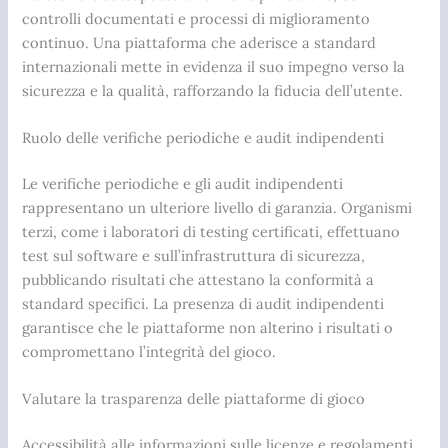
controlli documentati e processi di miglioramento
continuo. Una piattaforma che aderisce a standard
internazionali mette in evidenza il suo impegno verso la
sicurezza e la qualità, rafforzando la fiducia dell’utente.
Ruolo delle verifiche periodiche e audit indipendenti
Le verifiche periodiche e gli audit indipendenti
rappresentano un ulteriore livello di garanzia. Organismi
terzi, come i laboratori di testing certificati, effettuano
test sul software e sull’infrastruttura di sicurezza,
pubblicando risultati che attestano la conformità a
standard specifici. La presenza di audit indipendenti
garantisce che le piattaforme non alterino i risultati o
compromettano l’integrità del gioco.
Valutare la trasparenza delle piattaforme di gioco
Accessibilità alle informazioni sulle licenze e regolamenti