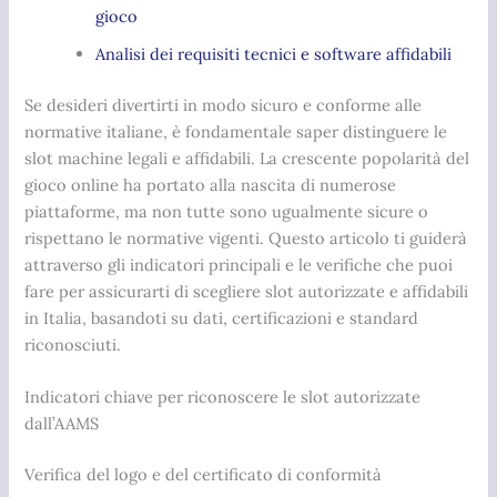
gioco
Analisi dei requisiti tecnici e software affidabili
Se desideri divertirti in modo sicuro e conforme alle
normative italiane, è fondamentale saper distinguere le
slot machine legali e affidabili. La crescente popolarità del
gioco online ha portato alla nascita di numerose
piattaforme, ma non tutte sono ugualmente sicure o
rispettano le normative vigenti. Questo articolo ti guiderà
attraverso gli indicatori principali e le verifiche che puoi
fare per assicurarti di scegliere slot autorizzate e affidabili
in Italia, basandoti su dati, certificazioni e standard
riconosciuti.
Indicatori chiave per riconoscere le slot autorizzate
dall’AAMS
Verifica del logo e del certificato di conformità