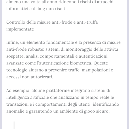
almeno una volta all’anno riducono i rischi di attacchi
informatici e di bug non risolti.
Controllo delle misure anti-frode e anti-truffa
implementate
Infine, un elemento fondamentale è la presenza di misure
anti-frode robuste: sistemi di monitoraggio delle attività
sospette, analisi comportamentali e autenticazioni
avanzate come l’autenticazione biometrica. Queste
tecnologie aiutano a prevenire truffe, manipolazioni e
accessi non autorizzati.
Ad esempio, alcune piattaforme integrano sistemi di
intelligenza artificiale che analizzano in tempo reale le
transazioni e i comportamenti degli utenti, identificando
anomalie e garantendo un ambiente di gioco sicuro.