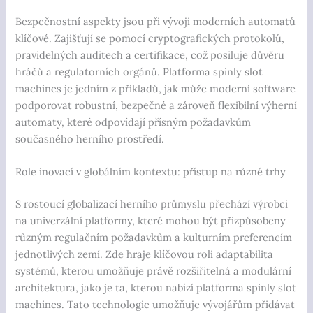
Bezpečnostní aspekty jsou při vývoji moderních automatů
klíčové. Zajišťují se pomocí cryptografických protokolů,
pravidelných auditech a certifikace, což posiluje důvěru
hráčů a regulatorních orgánů. Platforma spinly slot
machines je jedním z příkladů, jak může moderní software
podporovat robustní, bezpečné a zároveň flexibilní výherní
automaty, které odpovídají přísným požadavkům
současného herního prostředí.
Role inovací v globálním kontextu: přístup na různé trhy
S rostoucí globalizací herního průmyslu přechází výrobci
na univerzální platformy, které mohou být přizpůsobeny
různým regulačním požadavkům a kulturním preferencím
jednotlivých zemí. Zde hraje klíčovou roli adaptabilita
systémů, kterou umožňuje právě rozšiřitelná a modulární
architektura, jako je ta, kterou nabízí platforma spinly slot
machines. Tato technologie umožňuje vývojářům přidávat