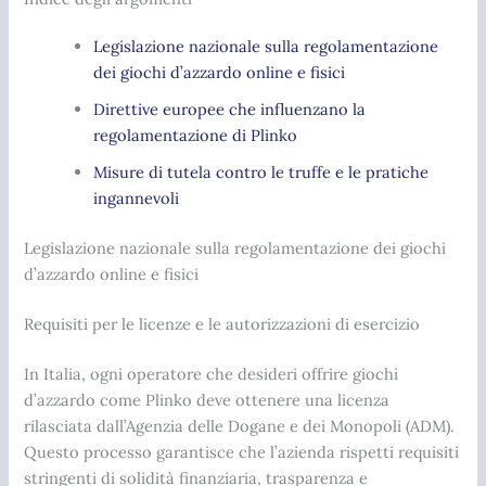
Legislazione nazionale sulla regolamentazione
dei giochi d’azzardo online e fisici
Direttive europee che influenzano la
regolamentazione di Plinko
Misure di tutela contro le truffe e le pratiche
ingannevoli
Legislazione nazionale sulla regolamentazione dei giochi
d’azzardo online e fisici
Requisiti per le licenze e le autorizzazioni di esercizio
In Italia, ogni operatore che desideri offrire giochi
d’azzardo come Plinko deve ottenere una licenza
rilasciata dall’Agenzia delle Dogane e dei Monopoli (ADM).
Questo processo garantisce che l’azienda rispetti requisiti
stringenti di solidità finanziaria, trasparenza e