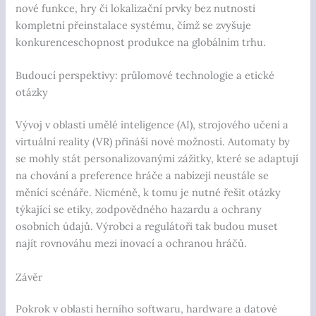
nové funkce, hry či lokalizační prvky bez nutnosti
kompletní přeinstalace systému, čímž se zvyšuje
konkurenceschopnost produkce na globálním trhu.
Budoucí perspektivy: průlomové technologie a etické
otázky
Vývoj v oblasti umělé inteligence (AI), strojového učení a
virtuální reality (VR) přináší nové možnosti. Automaty by
se mohly stát personalizovanými zážitky, které se adaptují
na chování a preference hráče a nabízejí neustále se
měnící scénáře. Nicméně, k tomu je nutné řešit otázky
týkající se etiky, zodpovědného hazardu a ochrany
osobních údajů. Výrobci a regulátoři tak budou muset
najít rovnováhu mezi inovací a ochranou hráčů.
Závěr
Pokrok v oblasti herního softwaru, hardware a datové