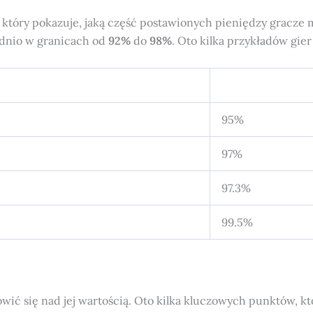
, który pokazuje, jaką część postawionych pieniędzy gracze
rednio w granicach od
92%
do
98%
. Oto kilka przykładów gier
95%
97%
97.3%
99.5%
wić się nad jej wartością. Oto kilka kluczowych punktów, 