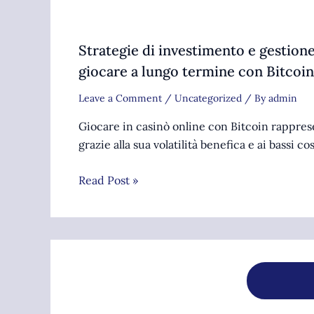
Strategie di investimento e gestione
giocare a lungo termine con Bitcoin
Leave a Comment
/
Uncategorized
/ By
admin
Giocare in casinò online con Bitcoin rappre
grazie alla sua volatilità benefica e ai bassi co
Read Post »