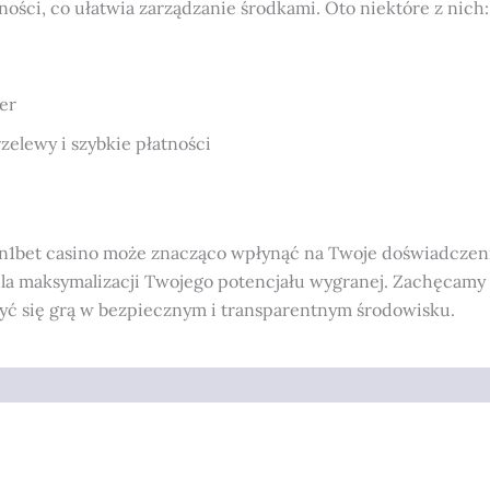
ości, co ułatwia zarządzanie środkami. Oto niektóre z nich:
ler
elewy i szybkie płatności
1bet casino może znacząco wpłynąć na Twoje doświadczeni
dla maksymalizacji Twojego potencjału wygranej. Zachęcamy
zyć się grą w bezpiecznym i transparentnym środowisku.