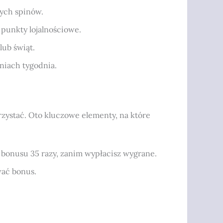
ych spinów.
punkty lojalnościowe.
ub świąt.
niach tygodnia.
rzystać. Oto kluczowe elementy, na które
 bonusu 35 razy, zanim wypłacisz wygrane.
wać bonus.