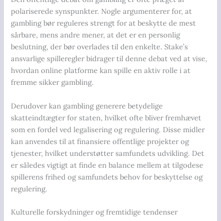
polariserede synspunkter. Nogle argumenterer for, at
gambling bør reguleres strengt for at beskytte de mest
sårbare, mens andre mener, at det er en personlig
beslutning, der bør overlades til den enkelte. Stake’s
ansvarlige spilleregler bidrager til denne debat ved at vise,
hvordan online platforme kan spille en aktiv rolle i at
fremme sikker gambling.
Derudover kan gambling generere betydelige
skatteindtægter for staten, hvilket ofte bliver fremhævet
som en fordel ved legalisering og regulering. Disse midler
kan anvendes til at finansiere offentlige projekter og
tjenester, hvilket understøtter samfundets udvikling. Det
er således vigtigt at finde en balance mellem at tilgodese
spillerens frihed og samfundets behov for beskyttelse og
regulering.
Kulturelle forskydninger og fremtidige tendenser