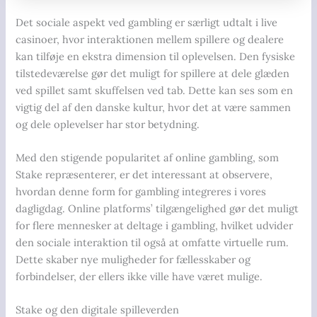
Det sociale aspekt ved gambling er særligt udtalt i live
casinoer, hvor interaktionen mellem spillere og dealere
kan tilføje en ekstra dimension til oplevelsen. Den fysiske
tilstedeværelse gør det muligt for spillere at dele glæden
ved spillet samt skuffelsen ved tab. Dette kan ses som en
vigtig del af den danske kultur, hvor det at være sammen
og dele oplevelser har stor betydning.
Med den stigende popularitet af online gambling, som
Stake repræsenterer, er det interessant at observere,
hvordan denne form for gambling integreres i vores
dagligdag. Online platforms’ tilgængelighed gør det muligt
for flere mennesker at deltage i gambling, hvilket udvider
den sociale interaktion til også at omfatte virtuelle rum.
Dette skaber nye muligheder for fællesskaber og
forbindelser, der ellers ikke ville have været mulige.
Stake og den digitale spilleverden