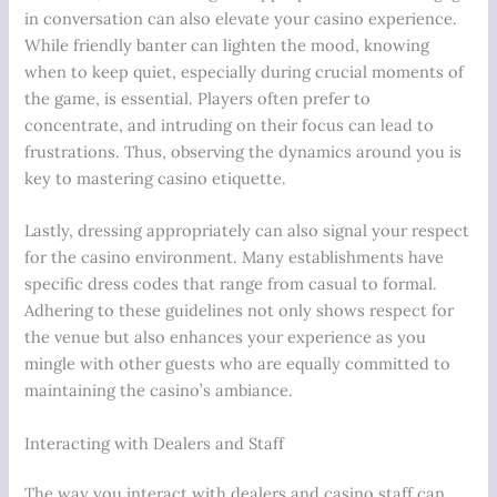
in conversation can also elevate your casino experience.
While friendly banter can lighten the mood, knowing
when to keep quiet, especially during crucial moments of
the game, is essential. Players often prefer to
concentrate, and intruding on their focus can lead to
frustrations. Thus, observing the dynamics around you is
key to mastering casino etiquette.
Lastly, dressing appropriately can also signal your respect
for the casino environment. Many establishments have
specific dress codes that range from casual to formal.
Adhering to these guidelines not only shows respect for
the venue but also enhances your experience as you
mingle with other guests who are equally committed to
maintaining the casino’s ambiance.
Interacting with Dealers and Staff
The way you interact with dealers and casino staff can