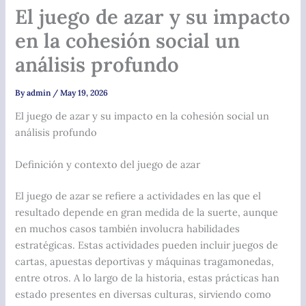
El juego de azar y su impacto
en la cohesión social un
análisis profundo
By
admin
/
May 19, 2026
El juego de azar y su impacto en la cohesión social un
análisis profundo
Definición y contexto del juego de azar
El juego de azar se refiere a actividades en las que el
resultado depende en gran medida de la suerte, aunque
en muchos casos también involucra habilidades
estratégicas. Estas actividades pueden incluir juegos de
cartas, apuestas deportivas y máquinas tragamonedas,
entre otros. A lo largo de la historia, estas prácticas han
estado presentes en diversas culturas, sirviendo como