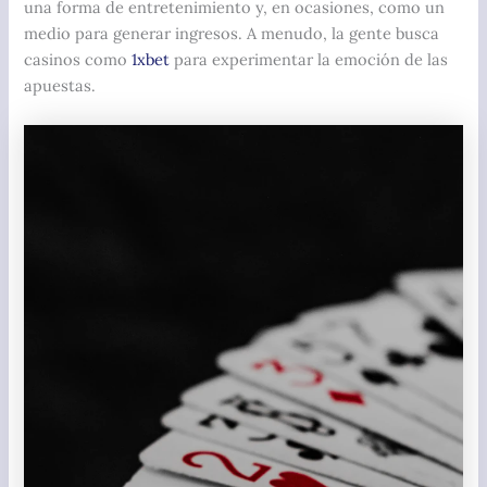
una forma de entretenimiento y, en ocasiones, como un
medio para generar ingresos. A menudo, la gente busca
casinos como
1xbet
para experimentar la emoción de las
apuestas.