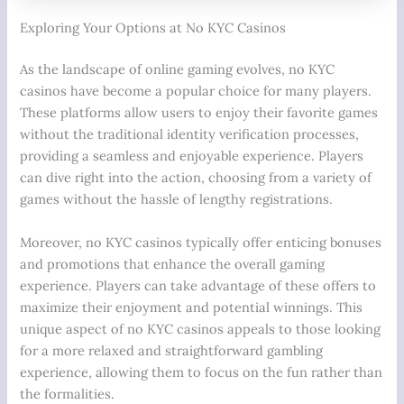
Exploring Your Options at No KYC Casinos
As the landscape of online gaming evolves, no KYC
casinos have become a popular choice for many players.
These platforms allow users to enjoy their favorite games
without the traditional identity verification processes,
providing a seamless and enjoyable experience. Players
can dive right into the action, choosing from a variety of
games without the hassle of lengthy registrations.
Moreover, no KYC casinos typically offer enticing bonuses
and promotions that enhance the overall gaming
experience. Players can take advantage of these offers to
maximize their enjoyment and potential winnings. This
unique aspect of no KYC casinos appeals to those looking
for a more relaxed and straightforward gambling
experience, allowing them to focus on the fun rather than
the formalities.