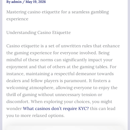
By
admin
/
May 19, 2026
Mastering casino etiquette for a seamless gambling
experience
Understanding Casino Etiquette
Casino etiquette is a set of unwritten rules that enhance
the gaming experience for everyone involved. Being
mindful of these norms can significantly impact your
enjoyment and that of others at the gaming tables. For
instance, maintaining a respectful demeanor towards
dealers and fellow players is paramount. It fosters a
welcoming atmosphere, allowing everyone to enjoy the
thrill of gaming without unnecessary tension or
discomfort. When exploring your choices, you might
wonder
What casinos don’t require KYC?
this can lead
you to more relaxed options.