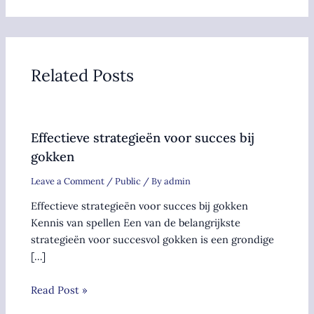
Related Posts
Effectieve strategieën voor succes bij
gokken
Leave a Comment
/
Public
/ By
admin
Effectieve strategieën voor succes bij gokken
Kennis van spellen Een van de belangrijkste
strategieën voor succesvol gokken is een grondige
[…]
Read Post »