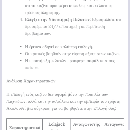
ότι το καζίνο προσφέρει ασφαλείς και ευέλικτους
τρόπους πληρωμής.
Ελέγξτε την Υποστήριξη Πελατών:
Εξασφαλίστε ότι
προσφέρεται 24/7 υποστήριξη σε περίπτωση
προβλημάτων.
Η έρευνα οδηγεί σε καλύτερη επιλογή.
Οι κριτικές βοηθούν στην εύρεση αξιόπιστων καζίνο.
Η υποστήριξη πελατών προσφέρει ασφάλεια στους
παίκτες.
Ανάλυση Χαρακτηριστικών
Η επιλογή ενός καζίνο δεν αφορά μόνο την ποικιλία των
παιχνιδιών, αλλά και την ασφάλεια και την εμπειρία του χρήστη.
Ακολουθεί μια σύγκριση για να βοηθήσετε στην επιλογή σας:
Lolajack
Ανταγωνιστής
Ανταγωνιστή
Χαρακτηριστικό