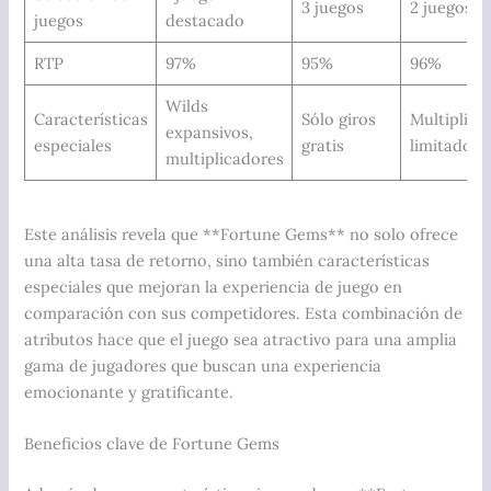
3 juegos
2 juegos
juegos
destacado
RTP
97%
95%
96%
Wilds
Características
Sólo giros
Multiplica
expansivos,
especiales
gratis
limitados
multiplicadores
Este análisis revela que **Fortune Gems** no solo ofrece
una alta tasa de retorno, sino también características
especiales que mejoran la experiencia de juego en
comparación con sus competidores. Esta combinación de
atributos hace que el juego sea atractivo para una amplia
gama de jugadores que buscan una experiencia
emocionante y gratificante.
Beneficios clave de Fortune Gems