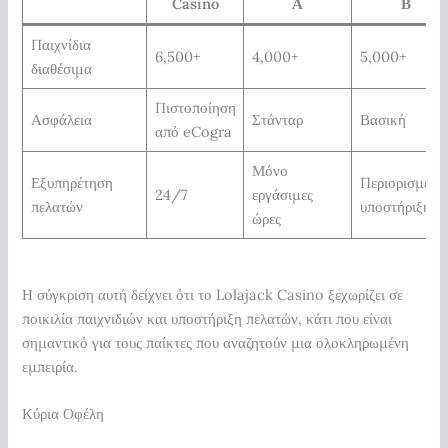
Casino
Α
Β
Παιχνίδια
6,500+
4,000+
5,000+
διαθέσιμα
Πιστοποίηση
Ασφάλεια
Στάνταρ
Βασική
από eCogra
Μόνο
Εξυπηρέτηση
Περιορισμένη
24/7
εργάσιμες
πελατών
υποστήριξη
ώρες
Η σύγκριση αυτή δείχνει ότι το Lolajack Casino ξεχωρίζει σε
ποικιλία παιχνιδιών και υποστήριξη πελατών, κάτι που είναι
σημαντικό για τους παίκτες που αναζητούν μια ολοκληρωμένη
εμπειρία.
Κύρια Οφέλη