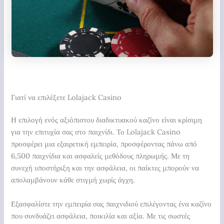
Γιατί να επιλέξετε Lolajack Casino
Η επιλογή ενός αξιόπιστου διαδικτυακού καζίνο είναι κρίσιμη
για την επιτυχία σας στο παιχνίδι. Το Lolajack Casino
προσφέρει μια εξαιρετική εμπειρία, προσφέροντας πάνω από
6,500 παιχνίδια και ασφαλείς μεθόδους πληρωμής. Με τη
συνεχή υποστήριξη και την ασφάλεια, οι παίκτες μπορούν να
απολαμβάνουν κάθε στιγμή χωρίς άγχη.
Εξασφαλίστε την εμπειρία σας παιχνιδιού επιλέγοντας ένα καζίνο
που συνδυάζει ασφάλεια, ποικιλία και αξία. Με τις σωστές