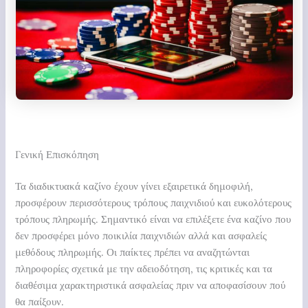
Γενική Επισκόπηση
Τα διαδικτυακά καζίνο έχουν γίνει εξαιρετικά δημοφιλή,
προσφέρουν περισσότερους τρόπους παιχνιδιού και ευκολότερους
τρόπους πληρωμής. Σημαντικό είναι να επιλέξετε ένα καζίνο που
δεν προσφέρει μόνο ποικιλία παιχνιδιών αλλά και ασφαλείς
μεθόδους πληρωμής. Οι παίκτες πρέπει να αναζητώνται
πληροφορίες σχετικά με την αδειοδότηση, τις κριτικές και τα
διαθέσιμα χαρακτηριστικά ασφαλείας πριν να αποφασίσουν πού
θα παίξουν.