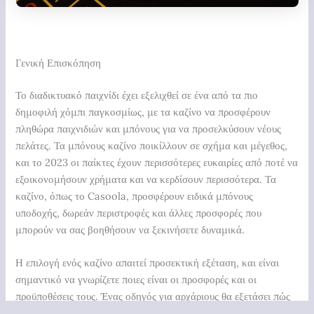
Γενική Επισκόπηση
Το διαδικτυακό παιχνίδι έχει εξελιχθεί σε ένα από τα πιο
δημοφιλή χόμπι παγκοσμίως, με τα καζίνο να προσφέρουν
πληθώρα παιχνιδιών και μπόνους για να προσελκύσουν νέους
πελάτες. Τα μπόνους καζίνο ποικίλλουν σε σχήμα και μέγεθος,
και το 2023 οι παίκτες έχουν περισσότερες ευκαιρίες από ποτέ να
εξοικονομήσουν χρήματα και να κερδίσουν περισσότερα. Τα
καζίνο, όπως το Casoola, προσφέρουν ειδικά μπόνους
υποδοχής, δωρεάν περιστροφές και άλλες προσφορές που
μπορούν να σας βοηθήσουν να ξεκινήσετε δυναμικά.
Η επιλογή ενός καζίνο απαιτεί προσεκτική εξέταση, και είναι
σημαντικό να γνωρίζετε ποιες είναι οι προσφορές και οι
προϋποθέσεις τους. Ένας οδηγός για αρχάριους θα εξετάσει πώς
μπορείτε να επωφεληθείτε πλήρως από τις δυνατότητες των