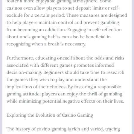
foster a more enjoyable gaming atmosphere. Some
casinos even allow players to set deposit limits or self-
exclude for a certain period. These measures are designed
to help players maintain control and prevent gambling
from becoming an addiction. Engaging in self-reflection
about one’s gaming habits can also be beneficial in
recognizing when a break is necessary.
Furthermore, educating oneself about the odds and risks
associated with different games promotes informed
decision-making. Beginners should take time to research
the games they wish to play and understand the
implications of their choices. By fostering a responsible
gaming attitude, players can enjoy the thrill of gambling
while minimizing potential negative effects on their lives.
Exploring the Evolution of Casino Gaming
The history of casino gaming is rich and varied, tracing