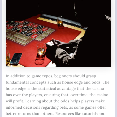
In addition to game types, beginners should grasp
fundamental concepts such as house edge and odds. The
house edge is the statistical advantage that the casino
has over the players, ensuring that, over time, the casino
will profit. Learning about the odds helps players make
informed decisions regarding bets, as some games offer
better returns than others. Resources like tutorials and