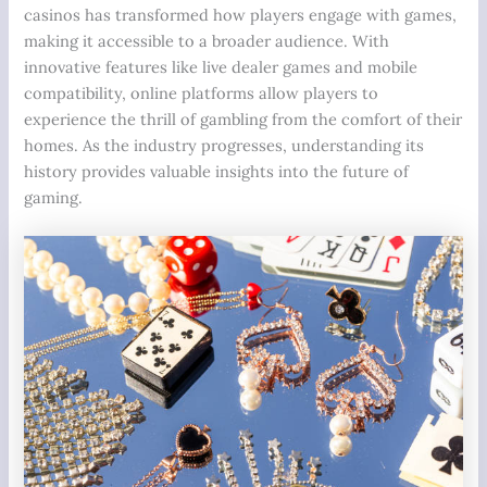
casinos has transformed how players engage with games,
making it accessible to a broader audience. With
innovative features like live dealer games and mobile
compatibility, online platforms allow players to
experience the thrill of gambling from the comfort of their
homes. As the industry progresses, understanding its
history provides valuable insights into the future of
gaming.