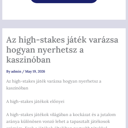
Az high-stakes játék varázsa
hogyan nyerhetsz a
kaszinóban
By
admin
/
May 19, 2026
Az high-stakes játék varázsa hogyan nyerhetsz a
kaszinóban
A high-stakes játékok előnyei
A high-stakes játékok világában a kockázat és a jutalom
aránya különösen vonzó lehet a tapasztalt játékosok