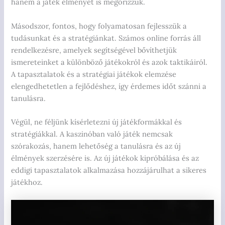
hanem a játék élményét is megőrizzük.
Másodszor, fontos, hogy folyamatosan fejlesszük a
tudásunkat és a stratégiánkat. Számos online forrás áll
rendelkezésre, amelyek segítségével bővíthetjük
ismereteinket a különböző játékokról és azok taktikáiról.
A tapasztalatok és a stratégiai játékok elemzése
elengedhetetlen a fejlődéshez, így érdemes időt szánni a
tanulásra.
Végül, ne féljünk kísérletezni új játékformákkal és
stratégiákkal. A kaszinóban való játék nemcsak
szórakozás, hanem lehetőség a tanulásra és az új
élmények szerzésére is. Az új játékok kipróbálása és az
eddigi tapasztalatok alkalmazása hozzájárulhat a sikeres
játékhoz.