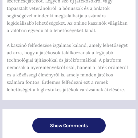
szerencsejátékot. Legyen szó új játékosokról vagy
tapasztalt veteránokról, a bónuszok és ajánlatok
segítségével mindenki megtalálhatja a számára
legideálisabb lehetőségeket. Az online kaszinók világában
a valóban egyedülálló lehetőségeket kínál.
A kaszinó felfedezése izgalmas kaland, amely lehetőséget
ad arra, hogy a játékosok találkozzanak a legújabb
technológiai újításokkal és játékformákkal. A platform
nemcsak a nyereményekről szól, hanem a játék öröméről
és a közösségi élményről is, amely minden játékos
számára fontos. Érdemes felfedezni ezt a remek
lehetőséget a high-stakes játékok varázsának átélésére.
Show Comments