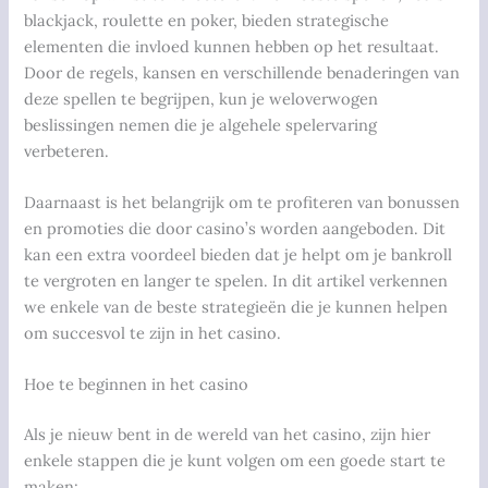
blackjack, roulette en poker, bieden strategische
elementen die invloed kunnen hebben op het resultaat.
Door de regels, kansen en verschillende benaderingen van
deze spellen te begrijpen, kun je weloverwogen
beslissingen nemen die je algehele spelervaring
verbeteren.
Daarnaast is het belangrijk om te profiteren van bonussen
en promoties die door casino’s worden aangeboden. Dit
kan een extra voordeel bieden dat je helpt om je bankroll
te vergroten en langer te spelen. In dit artikel verkennen
we enkele van de beste strategieën die je kunnen helpen
om succesvol te zijn in het casino.
Hoe te beginnen in het casino
Als je nieuw bent in de wereld van het casino, zijn hier
enkele stappen die je kunt volgen om een goede start te
maken: