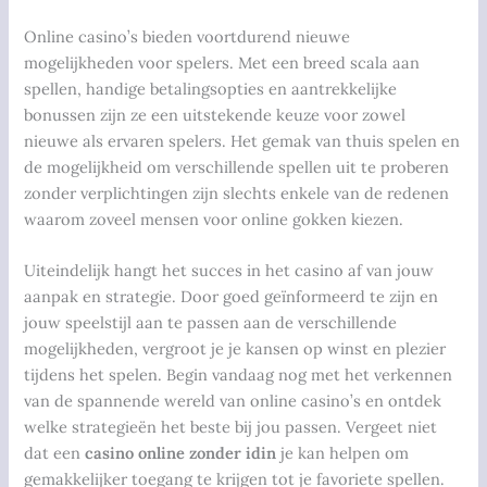
Online casino’s bieden voortdurend nieuwe
mogelijkheden voor spelers. Met een breed scala aan
spellen, handige betalingsopties en aantrekkelijke
bonussen zijn ze een uitstekende keuze voor zowel
nieuwe als ervaren spelers. Het gemak van thuis spelen en
de mogelijkheid om verschillende spellen uit te proberen
zonder verplichtingen zijn slechts enkele van de redenen
waarom zoveel mensen voor online gokken kiezen.
Uiteindelijk hangt het succes in het casino af van jouw
aanpak en strategie. Door goed geïnformeerd te zijn en
jouw speelstijl aan te passen aan de verschillende
mogelijkheden, vergroot je je kansen op winst en plezier
tijdens het spelen. Begin vandaag nog met het verkennen
van de spannende wereld van online casino’s en ontdek
welke strategieën het beste bij jou passen. Vergeet niet
dat een
casino online zonder idin
je kan helpen om
gemakkelijker toegang te krijgen tot je favoriete spellen.