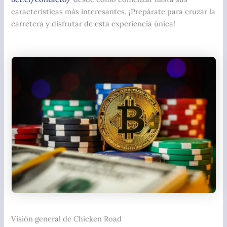
características más interesantes. ¡Prepárate para cruzar la
carretera y disfrutar de esta experiencia única!
Visión general de Chicken Road