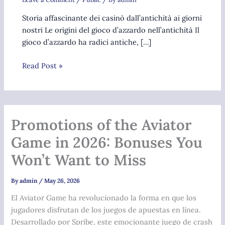
Storia affascinante dei casinò dall’antichità ai giorni
nostri Le origini del gioco d’azzardo nell’antichità Il
gioco d’azzardo ha radici antiche, […]
Read Post »
Promotions of the Aviator
Game in 2026: Bonuses You
Won’t Want to Miss
By
admin
/
May 26, 2026
El Aviator Game ha revolucionado la forma en que los
jugadores disfrutan de los juegos de apuestas en línea.
Desarrollado por Spribe, este emocionante juego de crash