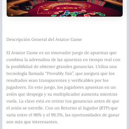
Descripción General del Aviator Game
El Aviator Game es un innovador juego de apuestas que
combina la adrenalina de las apuestas en tiempo real con
la posibilidad de obtener grandes ganancias. Utiliza una
tecnología llamada “Provably Fair”, que asegura que los
resultados sean transparentes y verificables por los
jugadores. En este juego, los jugadores apuestan en un
avión que despega y su multiplicador aumenta mientras
vuela. La clave está en retirar tus ganancias antes de que
el avión se estrelle. Con un Retorno al Jugador (RTP) que
varía entre el 96% y el 99.5%, las oportunidades de ganar
son más que interesantes.