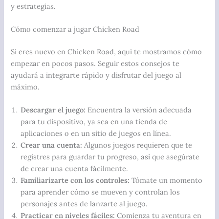
y estrategias.
Cómo comenzar a jugar Chicken Road
Si eres nuevo en Chicken Road, aquí te mostramos cómo
empezar en pocos pasos. Seguir estos consejos te
ayudará a integrarte rápido y disfrutar del juego al
máximo.
Descargar el juego:
Encuentra la versión adecuada
para tu dispositivo, ya sea en una tienda de
aplicaciones o en un sitio de juegos en línea.
Crear una cuenta:
Algunos juegos requieren que te
registres para guardar tu progreso, así que asegúrate
de crear una cuenta fácilmente.
Familiarizarte con los controles:
Tómate un momento
para aprender cómo se mueven y controlan los
personajes antes de lanzarte al juego.
Practicar en niveles fáciles:
Comienza tu aventura en