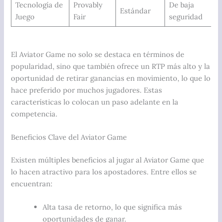
Tecnología de
Provably
De baja
Estándar
Juego
Fair
seguridad
El Aviator Game no solo se destaca en términos de
popularidad, sino que también ofrece un RTP más alto y la
oportunidad de retirar ganancias en movimiento, lo que lo
hace preferido por muchos jugadores. Estas
características lo colocan un paso adelante en la
competencia.
Beneficios Clave del Aviator Game
Existen múltiples beneficios al jugar al Aviator Game que
lo hacen atractivo para los apostadores. Entre ellos se
encuentran:
Alta tasa de retorno, lo que significa más
oportunidades de ganar.