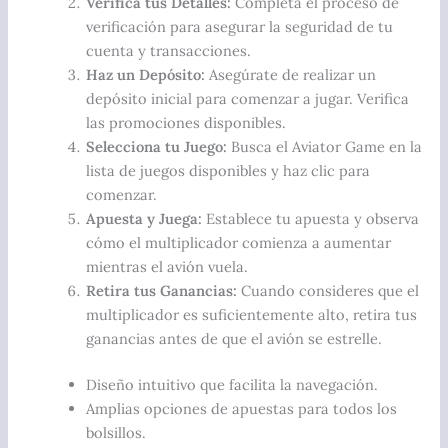
Verifica tus Detalles:
Completa el proceso de
verificación para asegurar la seguridad de tu
cuenta y transacciones.
Haz un Depósito:
Asegúrate de realizar un
depósito inicial para comenzar a jugar. Verifica
las promociones disponibles.
Selecciona tu Juego:
Busca el Aviator Game en la
lista de juegos disponibles y haz clic para
comenzar.
Apuesta y Juega:
Establece tu apuesta y observa
cómo el multiplicador comienza a aumentar
mientras el avión vuela.
Retira tus Ganancias:
Cuando consideres que el
multiplicador es suficientemente alto, retira tus
ganancias antes de que el avión se estrelle.
Diseño intuitivo que facilita la navegación.
Amplias opciones de apuestas para todos los
bolsillos.